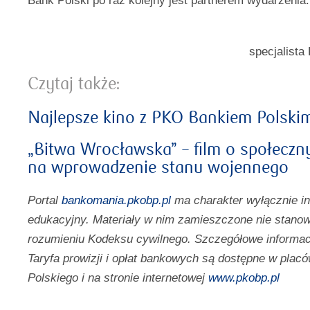
Bank Polski po raz kolejny jest partnerem wydarzenia.
specjalist
Czytaj także:
Najlepsze kino z PKO Bankiem Polski
„Bitwa Wrocławska” – film o społeczn
na wprowadzenie stanu wojennego
Portal
bankomania.pkobp.pl
ma charakter wyłącznie i
edukacyjny. Materiały w nim zamieszczone nie stanow
rozumieniu Kodeksu cywilnego. Szczegółowe informac
Taryfa prowizji i opłat bankowych są dostępne w pl
Polskiego i na stronie internetowej
www.pkobp.pl