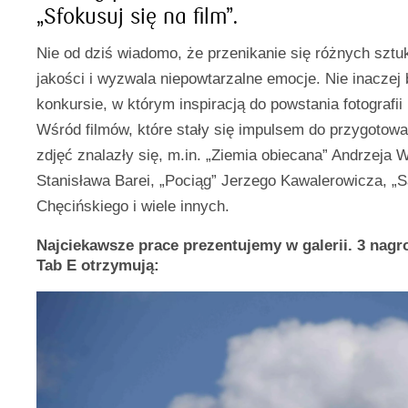
„Sfokusuj się na film”.
Nie od dziś wiadomo, że przenikanie się różnych sztu
jakości i wyzwala niepowtarzalne emocje. Nie inaczej
konkursie, w którym inspiracją do powstania fotografii 
Wśród filmów, które stały się impulsem do przygotow
zdjęć znalazły się, m.in. „Ziemia obiecana” Andrzeja W
Stanisława Barei, „Pociąg” Jerzego Kawalerowicza, „
Chęcińskiego i wiele innych.
Najciekawsze prace prezentujemy w galerii. 3 nagro
Tab E otrzymują: