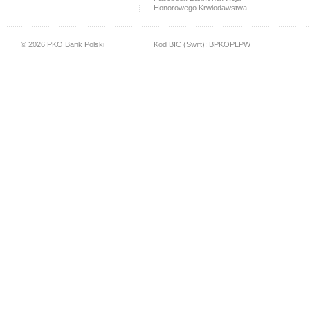
Honorowego Krwiodawstwa
© 2026 PKO Bank Polski
Kod BIC (Swift): BPKOPLPW