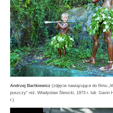
Andrzej Bartkiewicz
(zdjęcie nawiązujące do filmu „
puszczy” reż. Władysław Ślesicki, 1973 r. lub Gavin 
r.)