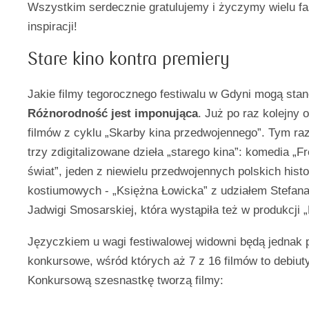
Wszystkim serdecznie gratulujemy i życzymy wielu f
inspiracji!
Stare kino kontra premiery
Jakie filmy tegorocznego festiwalu w Gdyni mogą stan
Różnorodność jest imponująca
. Już po raz kolejny 
filmów z cyklu „Skarby kina przedwojennego”. Tym r
trzy zdigitalizowane dzieła „starego kina”: komedia „F
świat”, jeden z niewielu przedwojennych polskich hist
kostiumowych - „Księżna Łowicka” z udziałem Stefana
Jadwigi Smosarskiej, która wystąpiła też w produkcji 
Języczkiem u wagi festiwalowej widowni będą jednak 
konkursowe, wśród których aż 7 z 16 filmów to debiuty
Konkursową szesnastkę tworzą filmy: