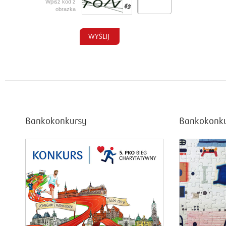
Wpisz kod z
obrazka
Bankokonkursy
Bankokonk