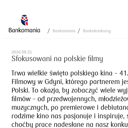
Bankomania
Bankokonkursy
2016.09.21
Sfokusowani na polskie filmy
Trwa wielkie święto polskiego kina – 41.
Filmowy w Gdyni, którego partnerem j
Polski. To okazja, by zobaczyć wiele w
filmów – od przedwojennych, młodzież
muzycznych, po premierowe i debiutanc
rodzime kino nas pasjonuje i inspiruje,
choćby prace nadesłane na nasz konkur