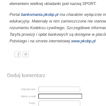
elementem wielkiej układanki pod nazwą SPORT.
Portal
bankomania.pkobp.pl
ma charakter wyłącznie i
edukacyjny. Materiały w nim zamieszczone nie stanow
rozumieniu Kodeksu cywilnego. Szczegółowe informac
Taryfa prowizji i opłat bankowych są dostępne w pl
Polskiego i na stronie internetowej
www.pkobp.pl
Dodaj komentarz
Imię lub nick
Adres e-mail
Treść