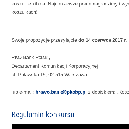
koszulce kibica. Najciekawsze prace nagrodzimy i w
koszulkach!
Swoje propozycje przesyłajcie
do 14 czerwca 2017 r
.
PKO Bank Polski,
Departament Komunikacji Korporacyjnej
ul. Puławska 15, 02-515 Warszawa
lub e-mail:
brawo.bank@pkobp.pl
z dopiskiem: „Kosz
Regulamin konkursu