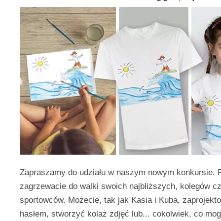
Zapraszamy do udziału w naszym nowym konkursie. P
zagrzewacie do walki swoich najbliższych, kolegów c
sportowców. Możecie, tak jak Kasia i Kuba, zaprojekt
hasłem, stworzyć kolaż zdjęć lub... cokolwiek, co mog