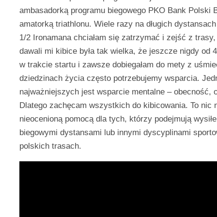
ambasadorką programu biegowego PKO Bank Polski 
amatorką triathlonu. Wiele razy na długich dystansac
1/2 Ironamana chciałam się zatrzymać i zejść z trasy, a
dawali mi kibice była tak wielka, że jeszcze nigdy od 4
w trakcie startu i zawsze dobiegałam do mety z uśmi
dziedzinach życia często potrzebujemy wsparcia. Je
najważniejszych jest wsparcie mentalne – obecność, 
Dlatego zachęcam wszystkich do kibicowania. To nic ni
nieocenioną pomocą dla tych, którzy podejmują wysiłe
biegowymi dystansami lub innymi dyscyplinami sporto
polskich trasach.