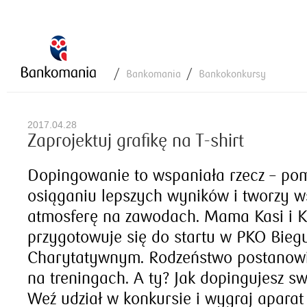
Bankomania
Bankokonkursy
2017.04.28
Zaprojektuj grafikę na T-shirt
Dopingowanie to wspaniała rzecz – p
osiąganiu lepszych wyników i tworzy w
atmosferę na zawodach. Mama Kasi i 
przygotowuje się do startu w PKO Bieg
Charytatywnym. Rodzeństwo postanowi
na treningach. A ty? Jak dopingujesz sw
Weź udział w konkursie i wygraj aparat 