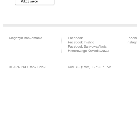
Pokaż więcej
Magazyn Bankomania
Facebook
Facebo
Facebook Inteligo
Instag
Facebook Bankowa Akcja
Honorowego Krwiodawstwa
© 2026 PKO Bank Polski
Kod BIC (Swift): BPKOPLPW