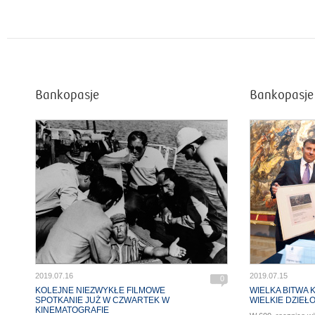
Bankopasje
Bankopasje
2019.07.16
2019.07.15
0
KOLEJNE NIEZWYKŁE FILMOWE
WIELKA BITWA
SPOTKANIE JUŻ W CZWARTEK W
WIELKIE DZIEŁ
KINEMATOGRAFIE