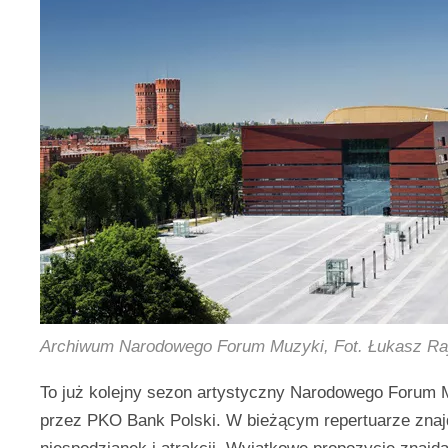
Archiwum Narodowego Forum Muzyki, Fot. Łukasz Ra
To już kolejny sezon artystyczny Narodowego Forum 
przez PKO Bank Polski. W bieżącym repertuarze znaj