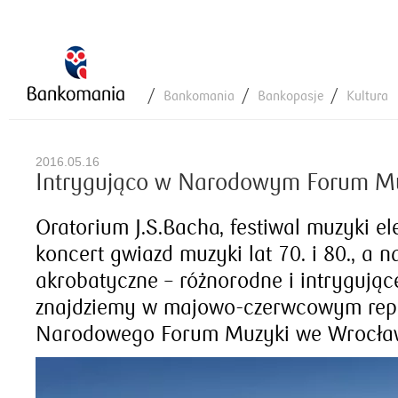
Bankomania
Bankopasje
Kultura
2016.05.16
Intrygująco w Narodowym Forum M
Oratorium J.S.Bacha, festiwal muzyki ele
koncert gwiazd muzyki lat 70. i 80., a 
akrobatyczne – różnorodne i intrygując
znajdziemy w majowo-czerwcowym rep
Narodowego Forum Muzyki we Wrocław