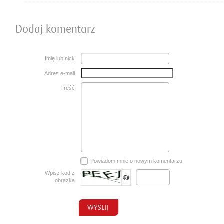
Dodaj komentarz
Imię lub nick
Adres e-mail
Treść
Powiadom mnie o nowym komentarzu
Wpisz kod z
obrazka