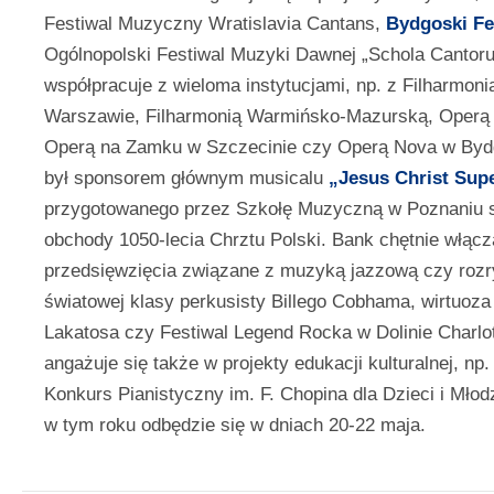
Festiwal Muzyczny Wratislavia Cantans,
Bydgoski Fe
Ogólnopolski Festiwal Muzyki Dawnej „Schola Cantor
współpracuje z wieloma instytucjami, np. z Filharmon
Warszawie, Filharmonią Warmińsko-Mazurską, Operą i
Operą na Zamku w Szczecinie czy Operą Nova w Byd
był sponsorem głównym musicalu
„Jesus Christ Supe
przygotowanego przez Szkołę Muzyczną w Poznaniu s
obchody 1050-lecia Chrztu Polski. Bank chętnie włącz
przedsięwzięcia związane z muzyką jazzową czy rozr
światowej klasy perkusisty Billego Cobhama, wirtuoza
Lakatosa czy Festiwal Legend Rocka w Dolinie Charlo
angażuje się także w projekty edukacji kulturalnej, n
Konkurs Pianistyczny im. F. Chopina dla Dzieci i Młod
w tym roku odbędzie się w dniach 20-22 maja.