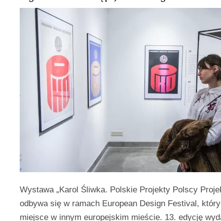
Wystawa „Karol Śliwka. Polskie Projekty Polscy Proje
odbywa się w ramach European Design Festival, któr
miejsce w innym europejskim mieście. 13. edycję wyd