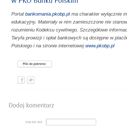
w PKO Banku Polskim
Portal
bankomania.pkobp.pl
ma charakter wyłącznie i
edukacyjny. Materiały w nim zamieszczone nie stanow
rozumieniu Kodeksu cywilnego. Szczegółowe informac
Taryfa prowizji i opłat bankowych są dostępne w pl
Polskiego i na stronie internetowej
www.pkobp.pl
Pliki do pobrania
Dodaj komentarz
Imię lub nick