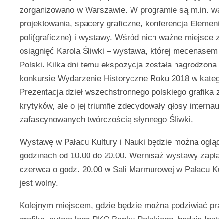
zorganizowano w Warszawie. W programie są m.in. wa
projektowania, spacery graficzne, konferencja Elements
poli(graficzne) i wystawy. Wśród nich ważne miejsce 
osiągnięć Karola Śliwki – wystawa, której mecenasem
Polski. Kilka dni temu ekspozycja została nagrodzon
konkursie Wydarzenie Historyczne Roku 2018 w kateg
Prezentacja dzieł wszechstronnego polskiego grafika 
krytyków, ale o jej triumfie zdecydowały głosy interna
zafascynowanych twórczością słynnego Śliwki.
Wystawę w Pałacu Kultury i Nauki będzie można oglą
godzinach od 10.00 do 20.00. Wernisaż wystawy zapl
czerwca o godz. 20.00 w Sali Marmurowej w Pałacu Ku
jest wolny.
Kolejnym miejscem, gdzie będzie można podziwiać pr