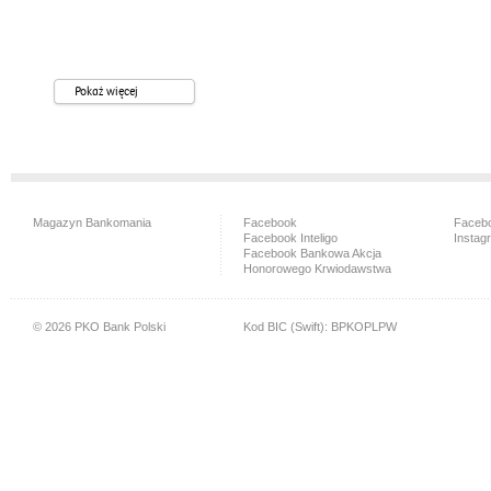
Pokaż więcej
Magazyn Bankomania
Facebook
Facebo
Facebook Inteligo
Instag
Facebook Bankowa Akcja
Honorowego Krwiodawstwa
© 2026 PKO Bank Polski
Kod BIC (Swift): BPKOPLPW