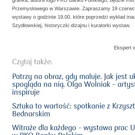
grafika, autora logo PKO Banku Polskiego, będzie Ins
Przemysłowego w Warszawie. Zapraszamy 19 czerwca
wystawy o godzinie 19.00, które poprzedzi wykład ina
Szydłowskiej, historyczki dizajnu i kuratorki wystaw.
Ekspert 
Czytaj także:
Patrzy na obraz, gdy maluje. Jak jest 
spogląda na nią. Olga Wolniak – artyst
inspiruje
Sztuka to wartość: spotkanie z Krzysz
Bednarskim
Witraże dla każdego – wystawa prac U