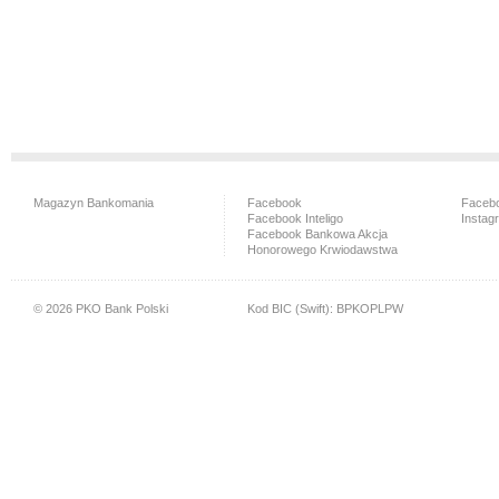
Magazyn Bankomania
Facebook
Facebo
Facebook Inteligo
Instag
Facebook Bankowa Akcja
Honorowego Krwiodawstwa
© 2026 PKO Bank Polski
Kod BIC (Swift): BPKOPLPW