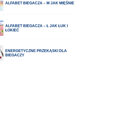
ALFABET BIEGACZA – M JAK MIĘŚNIE
ALFABET BIEGACZA – Ł JAK ŁUK I
ŁOKIEĆ
ENERGETYCZNE PRZEKĄSKI DLA
BIEGACZY