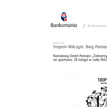
Bankomania
2016.02.26
Tropem Wilczym. Bieg Pamięc
Narodowy Dzień Pamięci „Żołnierz
na sportowo. 28 lutego w całej Pols