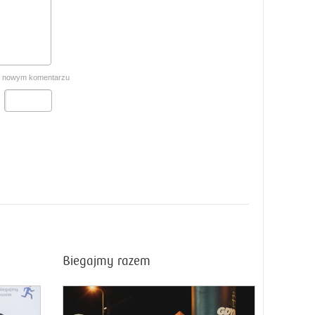
o nowym komentarzu
Biegajmy razem