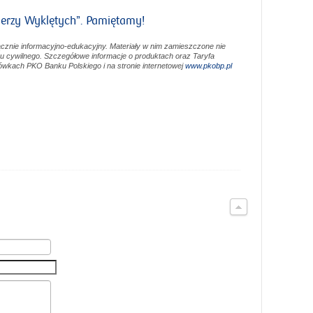
erzy Wyklętych”. Pamiętamy!
cznie informacyjno-edukacyjny. Materiały w nim zamieszczone nie
u cywilnego. Szczegółowe informacje o produktach oraz Taryfa
cówkach PKO Banku Polskiego i na stronie internetowej
www.pkobp.pl