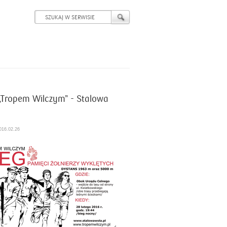
„Tropem Wilczym” - Stalowa
016.02.26