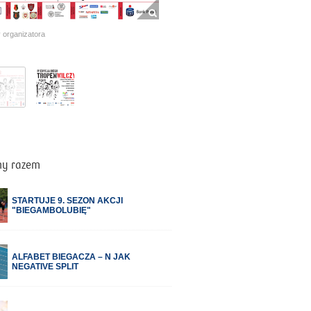
y organizatora
my razem
STARTUJE 9. SEZON AKCJI
"BIEGAMBOLUBIĘ"
ALFABET BIEGACZA – N JAK
NEGATIVE SPLIT