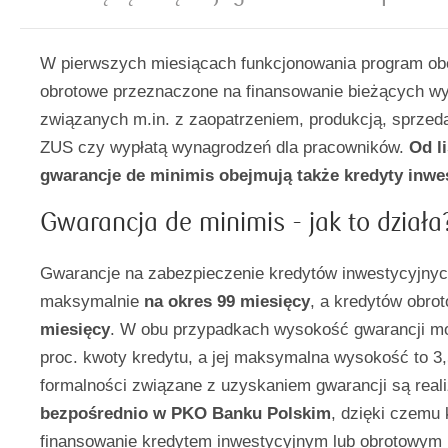
W pierwszych miesiącach funkcjonowania program obe
obrotowe przeznaczone na finansowanie bieżących w
związanych m.in. z zaopatrzeniem, produkcją, sprzeda
ZUS czy wypłatą wynagrodzeń dla pracowników.
Od l
gwarancje de minimis obejmują także kredyty inwe
Gwarancja de minimis - jak to działa
Gwarancje na zabezpieczenie kredytów inwestycyjnyc
maksymalnie
na okres 99 miesięcy
, a kredytów obro
miesięcy
. W obu przypadkach wysokość gwarancji m
proc. kwoty kredytu, a jej maksymalna wysokość to 3,
formalności związane z uzyskaniem gwarancji są real
bezpośrednio w PKO Banku Polskim
, dzięki czemu
finansowanie kredytem inwestycyjnym lub obrotowym 