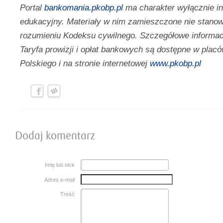
Portal
bankomania.pkobp.pl
ma charakter wyłącznie i
edukacyjny. Materiały w nim zamieszczone nie stanow
rozumieniu Kodeksu cywilnego. Szczegółowe informac
Taryfa prowizji i opłat bankowych są dostępne w pl
Polskiego i na stronie internetowej
www.pkobp.pl
Dodaj komentarz
Imię lub nick
Adres e-mail
Treść