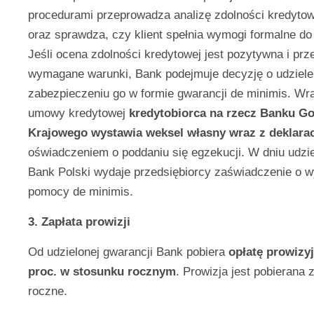
procedurami przeprowadza analizę zdolności kredyto
oraz sprawdza, czy klient spełnia wymogi formalne do
Jeśli ocena zdolności kredytowej jest pozytywna i prz
wymagane warunki, Bank podejmuje decyzję o udzielen
zabezpieczeniu go w formie gwarancji de minimis. Wr
umowy kredytowej
kredytobiorca na rzecz Banku G
Krajowego wystawia weksel własny wraz z deklara
oświadczeniem o poddaniu się egzekucji. W dniu udzi
Bank Polski wydaje przedsiębiorcy zaświadczenie o 
pomocy de minimis.
3. Zapłata prowizji
Od udzielonej gwarancji Bank pobiera
opłatę prowizy
proc. w stosunku rocznym
. Prowizja jest pobierana 
roczne.