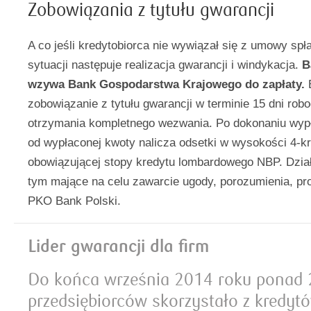
Zobowiązania z tytułu gwarancji
A co jeśli kredytobiorca nie wywiązał się z umowy spł
sytuacji następuje realizacja gwarancji i windykacja.
Ba
wzywa Bank Gospodarstwa Krajowego do zapłaty.
zobowiązanie z tytułu gwarancji w terminie 15 dni rob
otrzymania kompletnego wezwania. Po dokonaniu wyp
od wypłaconej kwoty nalicza odsetki w wysokości 4-kr
obowiązującej stopy kredytu lombardowego NBP. Dzia
tym mające na celu zawarcie ugody, porozumienia, p
PKO Bank Polski.
Lider gwarancji dla firm
Do końca września 2014 roku ponad 2
przedsiębiorców skorzystało z kredyt