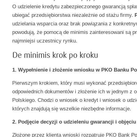
O udzielenie kredytu zabezpieczonego gwarancją spła
ubiegać przedsiębiorstwa niezależnie od stażu firmy.
P
udzielania wsparcia oraz brak powiązania z konkretn
powodują, że pomocą de minimis zainteresowani są p
najmniejsi uczestnicy rynku.
De minimis krok po kroku
1. Wypełnienie i złożenie wniosku w PKO Banku P
Pierwszym krokiem, który musi wykonać przedsiębiorc
odpowiednich dokumentów i złożenie ich w jednym z
Polskiego. Chodzi o wniosek o kredyt i wniosek o udzi
których znajdują się wszelkie niezbędne informacje.
2. Podjęcie decyzji o udzieleniu gwarancji i objęci
Złożone przez klienta wnioski rozpatruje PKO Bank Po