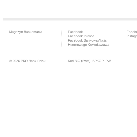
Magazyn Bankomania
Facebook
Facebo
Facebook Inteligo
Instag
Facebook Bankowa Akcja
Honorowego Krwiodawstwa
© 2026 PKO Bank Polski
Kod BIC (Swift): BPKOPLPW