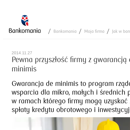
Bankomania
Moja firma
Jak w ba
2014.11.27
Pewna przyszłość firmy z gwarancją 
minimis
Gwarancja de minimis to program rzą
wsparcia dla mikro, małych i średnich 
w ramach którego firmy mogą uzyskać 
spłaty kredytu obrotowego i inwestycy