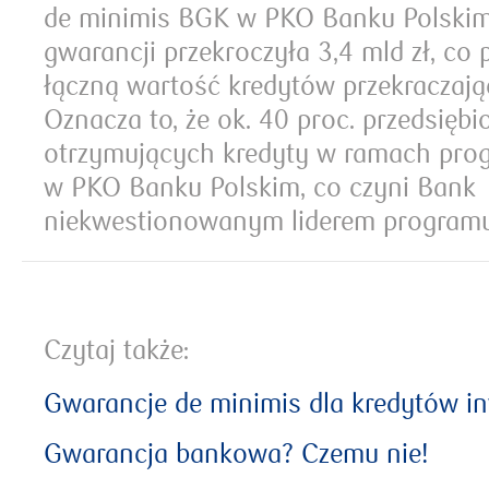
de minimis BGK w PKO Banku Polskim
gwarancji przekroczyła 3,4 mld zł, co 
łączną wartość kredytów przekraczając
Oznacza to, że ok. 40 proc. przedsięb
otrzymujących kredyty w ramach prog
w PKO Banku Polskim, co czyni Bank
niekwestionowanym liderem programu
Czytaj także:
Gwarancje de minimis dla kredytów i
Gwarancja bankowa? Czemu nie!