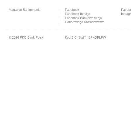
Magazyn Bankomania
Facebook
Facebo
Facebook Inteligo
Instag
Facebook Bankowa Akcja
Honorowego Krwiodawstwa
© 2026 PKO Bank Polski
Kod BIC (Swift): BPKOPLPW