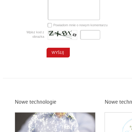
Powiadom mnie o nowym komentarzu
Wpisz kod z
obrazka
Nowe technologie
Nowe techn