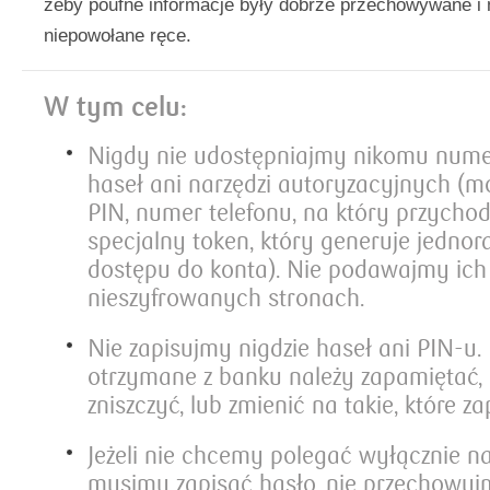
żeby poufne informacje były dobrze przechowywane i
niepowołane ręce.
W tym celu:
Nigdy nie udostępniajmy nikomu numer
haseł ani narzędzi autoryzacyjnych (m
PIN, numer telefonu, na który przycho
specjalny token, który generuje jedno
dostępu do konta). Nie podawajmy ich
nieszyfrowanych stronach.
Nie zapisujmy nigdzie haseł ani PIN-u.
otrzymane z banku należy zapamiętać, 
zniszczyć, lub zmienić na takie, które 
Jeżeli nie chcemy polegać wyłącznie na
musimy zapisać hasło, nie przechowuj