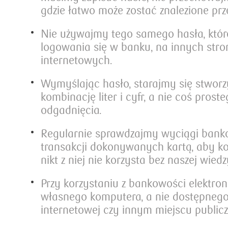
gdzie łatwo może zostać znalezione prz
Nie używajmy tego samego hasła, kt
logowania się w banku, na innych str
internetowych.
Wymyślając hasło, starajmy się stworz
kombinację liter i cyfr, a nie coś prost
odgadnięcia.
Regularnie sprawdzajmy wyciągi bank
transakcji dokonywanych kartą, aby ko
nikt z niej nie korzysta bez naszej wiedz
Przy korzystaniu z bankowości elektro
własnego komputera, a nie dostępneg
internetowej czy innym miejscu public