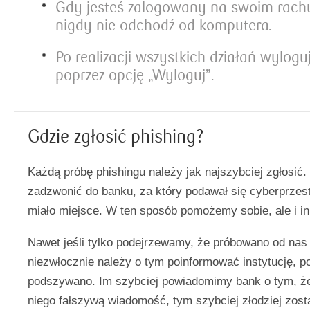
Gdy jesteś zalogowany na swoim rac
nigdy nie odchodź od komputera.
Po realizacji wszystkich działań wyloguj
poprzez opcję „Wyloguj”.
Gdzie zgłosić phishing?
Każdą próbę phishingu należy jak najszybciej zgłosić
zadzwonić do banku, za który podawał się cyberprzest
miało miejsce. W ten sposób pomożemy sobie, ale i in
Nawet jeśli tylko podejrzewamy, że próbowano od nas
niezwłocznie należy o tym poinformować instytucję, po
podszywano. Im szybciej powiadomimy bank o tym, ż
niego fałszywą wiadomość, tym szybciej złodziej zost