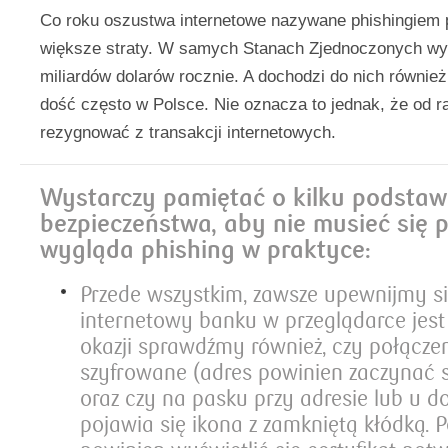
Co roku oszustwa internetowe nazywane phishingiem 
większe straty. W samych Stanach Zjednoczonych w
miliardów dolarów rocznie. A dochodzi do nich równie
dość często w Polsce. Nie oznacza to jednak, że od r
rezygnować z transakcji internetowych.
Wystarczy pamiętać o kilku podsta
bezpieczeństwa, aby nie musieć się p
wygląda phishing w praktyce:
Przede wszystkim, zawsze upewnijmy si
internetowy banku w przeglądarce jest
okazji sprawdźmy również, czy połączen
szyfrowane (adres powinien zaczynać s
oraz czy na pasku przy adresie lub u d
pojawia się ikona z zamkniętą kłódką. P