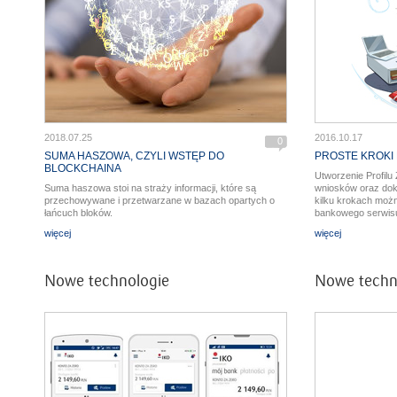
2018.07.25
2016.10.17
0
SUMA HASZOWA, CZYLI WSTĘP DO
PROSTE KROKI
BLOCKCHAINA
Utworzenie Profilu
Suma haszowa stoi na straży informacji, które są
wniosków oraz dok
przechowywane i przetwarzane w bazach opartych o
kilku krokach moż
łańcuch bloków.
bankowego serwisu
więcej
więcej
Nowe technologie
Nowe techn