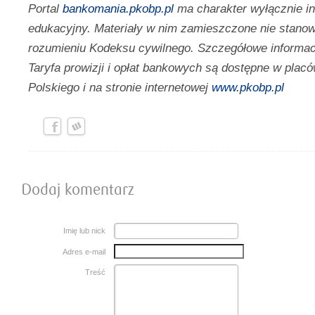
Portal
bankomania.pkobp.pl
ma charakter wyłącznie i
edukacyjny. Materiały w nim zamieszczone nie stanow
rozumieniu Kodeksu cywilnego. Szczegółowe informac
Taryfa prowizji i opłat bankowych są dostępne w pl
Polskiego i na stronie internetowej
www.pkobp.pl
Dodaj komentarz
Imię lub nick
Adres e-mail
Treść