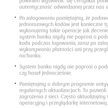
powinien wyświetlić się certyfikat pot
autentyczność odwiedzanej przez nas 
Po zalogowaniu pamiętajmy, że podaw
jednorazowych kodów jest konieczne t
wykonujemy takie operacje jak zleceni
system banku nigdy nie poprosi o pod
kodu podczas logowania, zaraz po zalo
wykonywaniu płatności ani przy przeglą
rachunku.
System banku nigdy nie poprosi o pod
czy haseł jednocześnie.
Pamiętajmy o dobrym programie anty
regularnych aktualizacjach. To pozwol
zagrożenia z sieci. Często aktualizujmy
operacyjny i przeglądarkę internetową.