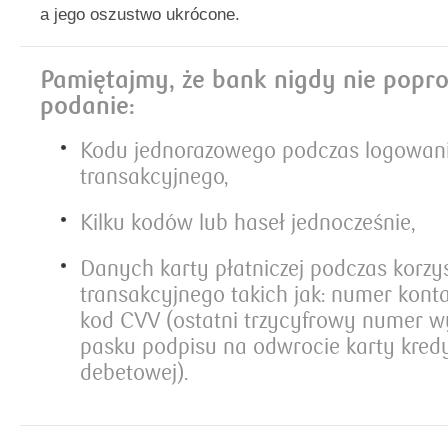
a jego oszustwo ukrócone.
Pamiętajmy, że bank nigdy nie popro
podanie:
Kodu jednorazowego podczas logowani
transakcyjnego,
Kilku kodów lub haseł jednocześnie,
Danych karty płatniczej podczas korzys
transakcyjnego takich jak: numer konta
kod CVV (ostatni trzycyfrowy numer 
pasku podpisu na odwrocie karty kred
debetowej).