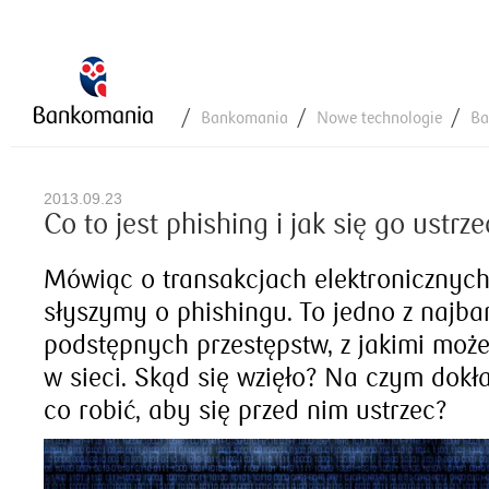
Bankomania
Nowe technologie
Ba
2013.09.23
Co to jest phishing i jak się go ustrze
Mówiąc o transakcjach elektronicznych,
słyszymy o phishingu. To jedno z najbar
podstępnych przestępstw, z jakimi moż
w sieci. Skąd się wzięło? Na czym dokł
co robić, aby się przed nim ustrzec?