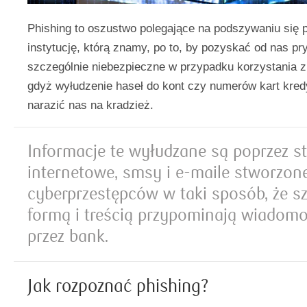
Phishing to oszustwo polegające na podszywaniu się p
instytucję, którą znamy, po to, by pozyskać od nas pr
szczególnie niebezpieczne w przypadku korzystania 
gdyż wyłudzenie haseł do kont czy numerów kart kre
narazić nas na kradzież.
Informacje te wyłudzane są poprzez s
internetowe, smsy i e-maile stworzone
cyberprzestępców w taki sposób, że sz
formą i treścią przypominają wiadomo
przez bank.
Jak rozpoznać phishing?