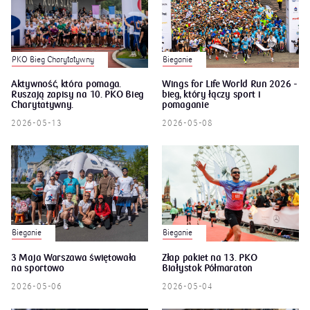
PKO Bieg Charytatywny
Bieganie
Aktywność, która pomaga.
Wings for Life World Run 2026 -
Ruszają zapisy na 10. PKO Bieg
bieg, który łączy sport i
Charytatywny.
pomaganie
2026-05-13
2026-05-08
Bieganie
Bieganie
3 Maja Warszawa świętowała
Złap pakiet na 13. PKO
na sportowo
Białystok Półmaraton
2026-05-06
2026-05-04