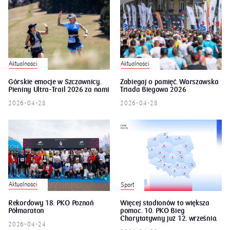
Aktualności
Aktualności
Górskie emocje w Szczawnicy.
Zabiegaj o pamięć. Warszawska
Pieniny Ultra-Trail 2026 za nami
Triada Biegowa 2026
2026-04-28
2026-04-28
Aktualności
Sport
Rekordowy 18. PKO Poznań
Więcej stadionów to większa
Półmaraton
pomoc. 10. PKO Bieg
Charytatywny już 12. września.
2026-04-24