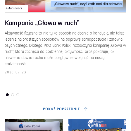
Aktualności
Kampania „Głowa w ruch”
Aktywność fizyczna to nie tylko sposób na dbanie o kondycję, ale także
jeden z najprostszych sposobów na poprawę samopoczucia i zdrowia
psychicznego. Dlatego PKO Bank Polski rozpoczyna kampanię „Głowa w
e
ruch”, która zachęca do codziennej aktywności oraz pokazuje, jak
niewielka dawka ruchu może pozytywnie wpłynąć na naszą
codzienność.
2026-07-23
POKAŻ POPRZEDNIE