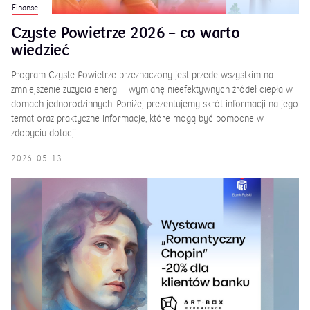
Finanse
Czyste Powietrze 2026 – co warto
wiedzieć
Program Czyste Powietrze przeznaczony jest przede wszystkim na
zmniejszenie zużycia energii i wymianę nieefektywnych źródeł ciepła w
domach jednorodzinnych. Poniżej prezentujemy skrót informacji na jego
temat oraz praktyczne informacje, które mogą być pomocne w
zdobyciu dotacji.
2026-05-13