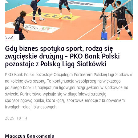
Sport
Gdy biznes spotyka sport, rodzą się
zwycięskie drużyny – PKO Bank Polski
pozostaje z Polską Ligą Siatkówki
PKO Bank Polski pozostaje Oficjalnym Partnerem Polskiej Ligi Siatkówki
na kolejne dwa sezony. To kontynuacja współpracy największego
polskiego banku z najlepszymi ligowymi rozgrywkami w siatkówce na
świecie. Partnerstwo wpisuje się w długofalową strategię
sponsoringową banku, która łączy sportowe emocje z budowaniem
trwałych relacji biznesowych.
2025-10-14
Magazyn Bankomania