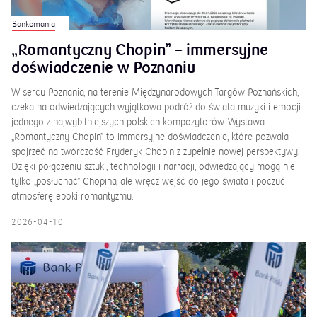
Bankomania
„Romantyczny Chopin” – immersyjne
doświadczenie w Poznaniu
W sercu Poznania, na terenie Międzynarodowych Targów Poznańskich,
czeka na odwiedzających wyjątkowa podróż do świata muzyki i emocji
jednego z najwybitniejszych polskich kompozytorów. Wystawa
„Romantyczny Chopin” to immersyjne doświadczenie, które pozwala
spojrzeć na twórczość Fryderyk Chopin z zupełnie nowej perspektywy.
Dzięki połączeniu sztuki, technologii i narracji, odwiedzający mogą nie
tylko „posłuchać” Chopina, ale wręcz wejść do jego świata i poczuć
atmosferę epoki romantyzmu.
2026-04-10