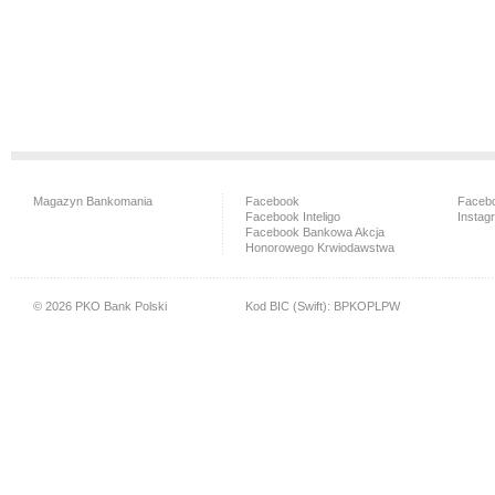
Magazyn Bankomania
Facebook
Facebo
Facebook Inteligo
Instag
Facebook Bankowa Akcja
Honorowego Krwiodawstwa
© 2026 PKO Bank Polski
Kod BIC (Swift): BPKOPLPW