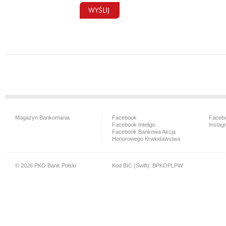
Magazyn Bankomania
Facebook
Facebo
Facebook Inteligo
Instag
Facebook Bankowa Akcja
Honorowego Krwiodawstwa
© 2026 PKO Bank Polski
Kod BIC (Swift): BPKOPLPW