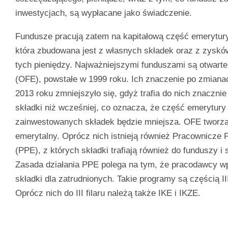
inwestycjach, są wypłacane jako świadczenie.
Fundusze pracują zatem na kapitałową część emerytury
która zbudowana jest z własnych składek oraz z zyskó
tych pieniędzy. Najważniejszymi funduszami są otwart
(OFE), powstałe w 1999 roku. Ich znaczenie po zmia
2013 roku zmniejszyło się, gdyż trafia do nich znaczni
składki niż wcześniej, co oznacza, że część emerytury
zainwestowanych składek będzie mniejsza. OFE tworzą t
emerytalny. Oprócz nich istnieją również Pracownicze
(PPE), z których składki trafiają również do funduszy i
Zasada działania PPE polega na tym, że pracodawcy wp
składki dla zatrudnionych. Takie programy są częścią III
Oprócz nich do III filaru należą także IKE i IKZE.