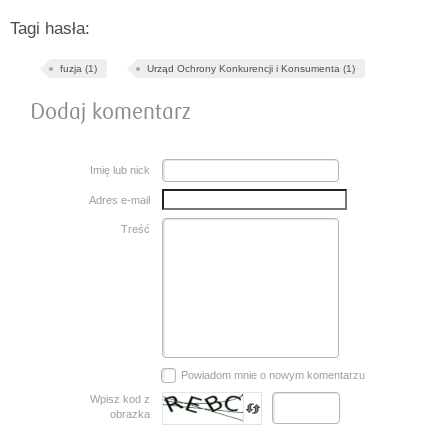
Tagi hasła:
fuzja (1)
Urząd Ochrony Konkurencji i Konsumenta (1)
Dodaj komentarz
Imię lub nick
Adres e-mail
Treść
Powiadom mnie o nowym komentarzu
Wpisz kod z
obrazka