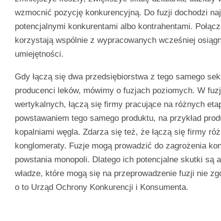
wzmocnić pozycję konkurencyjną. Do fuzji dochodzi na
potencjalnymi konkurentami albo kontrahentami. Połąc
korzystają wspólnie z wypracowanych wcześniej osiągn
umiejętności.
Gdy łączą się dwa przedsiębiorstwa z tego samego sekt
producenci leków, mówimy o fuzjach poziomych. W fuzj
wertykalnych, łączą się firmy pracujące na różnych et
powstawaniem tego samego produktu, na przykład prod
kopalniami węgla. Zdarza się też, że łączą się firmy r
konglomeraty. Fuzje mogą prowadzić do zagrożenia kon
powstania monopoli. Dlatego ich potencjalne skutki są 
władze, które mogą się na przeprowadzenie fuzji nie z
o to Urząd Ochrony Konkurencji i Konsumenta.