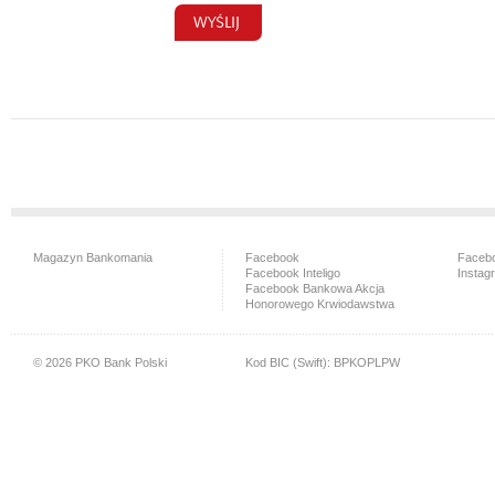
Magazyn Bankomania
Facebook
Facebo
Facebook Inteligo
Instag
Facebook Bankowa Akcja
Honorowego Krwiodawstwa
© 2026 PKO Bank Polski
Kod BIC (Swift): BPKOPLPW