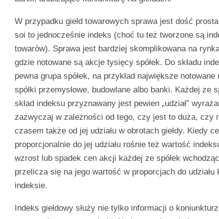
W przypadku giełd towarowych sprawa jest dość prosta,
soi to jednocześnie indeks (choć tu też tworzone są in
towarów). Sprawa jest bardziej skomplikowana na rynk
gdzie notowane są akcje tysięcy spółek. Do składu ind
pewna grupa spółek, na przykład największe notowane
spółki przemysłowe, budowlane albo banki. Każdej ze
skład indeksu przyznawany jest pewien „udział” wyraż
zazwyczaj w zależności od tego, czy jest to duża, czy 
czasem także od jej udziału w obrotach giełdy. Kiedy ce
proporcjonalnie do jej udziału rośnie też wartość indek
wzrost lub spadek cen akcji każdej ze spółek wchodzą
przelicza się na jego wartość w proporcjach do udziału 
indeksie.
Indeks giełdowy służy nie tylko informacji o koniunktu