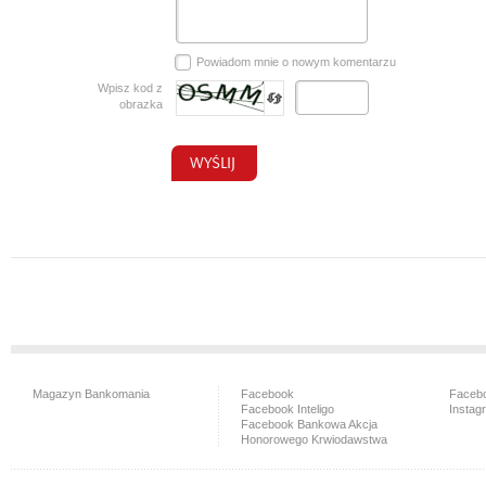
Powiadom mnie o nowym komentarzu
Wpisz kod z
obrazka
Magazyn Bankomania
Facebook
Facebo
Facebook Inteligo
Instag
Facebook Bankowa Akcja
Honorowego Krwiodawstwa