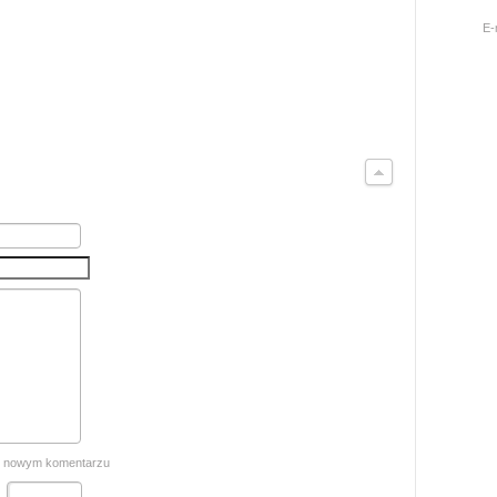
E-
o nowym komentarzu