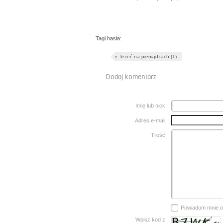
Tagi hasła:
leżeć na pieniądzach (1)
Dodaj komentarz
Imię lub nick
Adres e-mail
Treść
Powiadom mnie 
Wpisz kod z