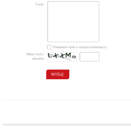
Treść
Powiadom mnie o nowym komentarzu
Wpisz kod z
obrazka