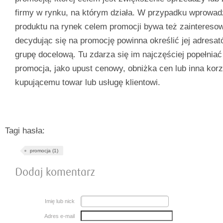
firmy w rynku, na którym działa. W przypadku wprowa
produktu na rynek celem promocji bywa też zaintereso
decydując się na promocję powinna określić jej adresat
grupę docelową. Tu zdarza się im najczęściej popełniać
promocja, jako upust cenowy, obniżka cen lub inna kor
kupującemu towar lub usługę klientowi.
Tagi hasła:
promocja (1)
Dodaj komentarz
Imię lub nick
Adres e-mail