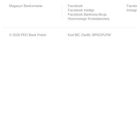
Magazyn Bankomania
Facebook
Facebo
Facebook Inteligo
Instag
Facebook Bankowa Akcja
Honorowego Krwiodawstwa
© 2026 PKO Bank Polski
Kod BIC (Swift): BPKOPLPW