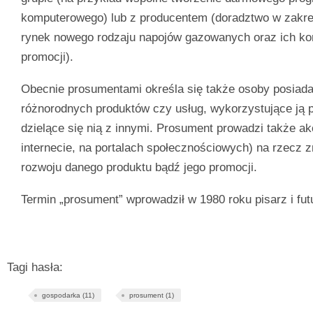
komputerowego) lub z producentem (doradztwo w zakr
rynek nowego rodzaju napojów gazowanych oraz ich ko
promocji).
Obecnie prosumentami określa się także osoby posiada
różnorodnych produktów czy usług, wykorzystujące ją 
dzielące się nią z innymi. Prosument prowadzi także ak
internecie, na portalach społecznościowych) na rzecz 
rozwoju danego produktu bądź jego promocji.
Termin „prosument” wprowadził w 1980 roku pisarz i futur
Tagi hasła:
gospodarka (11)
prosument (1)