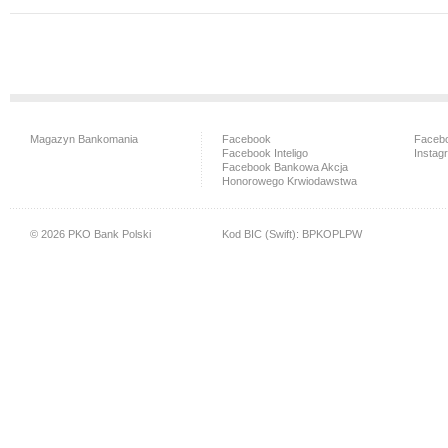
Magazyn Bankomania
Facebook
Facebo
Facebook Inteligo
Instag
Facebook Bankowa Akcja
Honorowego Krwiodawstwa
© 2026 PKO Bank Polski
Kod BIC (Swift): BPKOPLPW