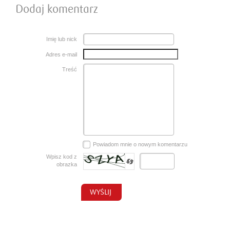
Dodaj komentarz
Imię lub nick
Adres e-mail
Treść
Powiadom mnie o nowym komentarzu
Wpisz kod z
obrazka