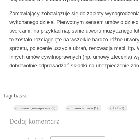
Zamawiający zobowiązuje się do zapłaty wynagrodzeni
wykonanego dzieła. Pierwotnym sensem umów o dzieło
tworcami, na przykład napisanie utworu muzycznego lub 
to zostalo rozciągnięte na wszelkie bardzo różne utwory
sprzętu, polecenie uszycia ubrań, renowacja mebli itp.
innych umów cywilnoprawnych (np. umowy zlecenia) 
dobrowolnie odprowadzać składki na ubezpieczenie zdr
Tagi hasła:
umowa cywilnoprawna (2)
umowa o dzieło (1)
UoD (1)
Dodaj komentarz