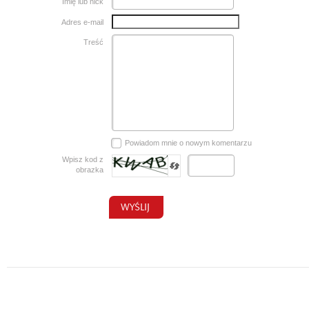
Imię lub nick
Adres e-mail
Treść
Powiadom mnie o nowym komentarzu
Wpisz kod z
obrazka