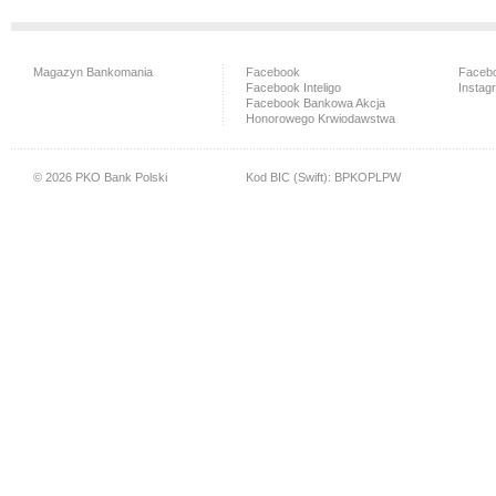
Magazyn Bankomania
Facebook
Facebo
Facebook Inteligo
Instag
Facebook Bankowa Akcja
Honorowego Krwiodawstwa
© 2026 PKO Bank Polski
Kod BIC (Swift): BPKOPLPW