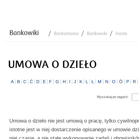
Bankowiki
Bankomania
Bankowiki
Hasła
UMOWA O DZIEŁO
A
B
C
Ć
D
E
F
G
H
I
J
K
L
Ł
M
N
O
Ó
P
R
Wyszukaj po tagach:
Umowa o dzieło nie jest umową o pracę, tylko cywilnop
istotne jest w niej dostarczenie opisanego w umowie d
niej czasie, a nie stałe wykonywanie zadań i obowiązk