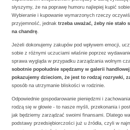
słyszymy, że na poprawę humoru najlepiej kupić sobi
Wybieranie i kupowanie wymarzonych rzeczy oczywiś
przyjemność, jednak
trzeba uważać, żeby nie stało s
na chandrę
.
Jeżeli dokonujemy zakupów pod wpływem emocji, ucz
sobie z różnymi uczuciami właśnie poprzez wydawanie
sprawa wygląda w przypadku zarządzania wolnym c
sobotnie popołudnie spędzamy w galerii handlowej
pokazujemy dzieciom, że jest to rodzaj rozrywki, z
sposób na utrzymanie bliskości w rodzinie.
Odpowiednie gospodarowanie pieniędzmi i zachowani
rodzą się w głowie - to nasze myśli, przekonania i po
jak będziemy zarządzać swoimi finansami. Dlatego wa
podstawy przedsiębiorczości już u źródła, czyli w na