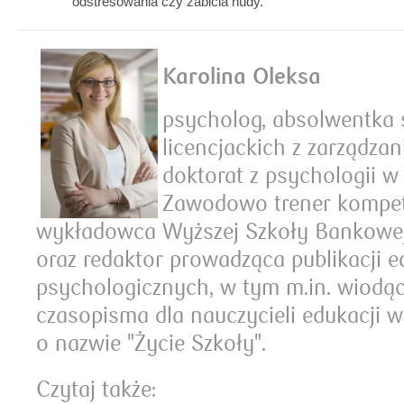
odstresowania czy zabicia nudy.
Karolina Oleksa
psycholog, absolwentka 
licencjackich z zarządzani
doktorat z psychologii w
Zawodowo trener kompete
wykładowca Wyższej Szkoły Bankowe
oraz redaktor prowadząca publikacji 
psychologicznych, w tym m.in. wiodą
czasopisma dla nauczycieli edukacji 
o nazwie "Życie Szkoły".
Czytaj także: