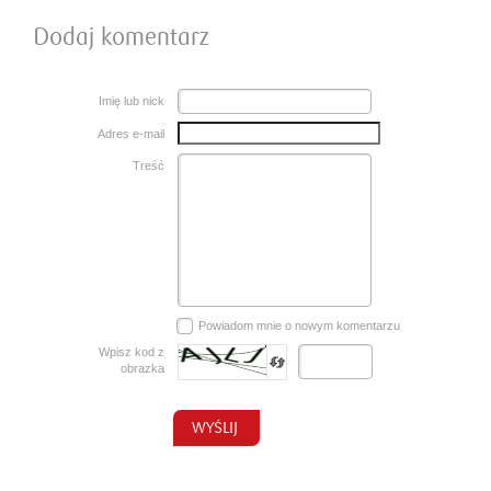
Dodaj komentarz
Imię lub nick
Adres e-mail
Treść
Powiadom mnie o nowym komentarzu
Wpisz kod z
obrazka