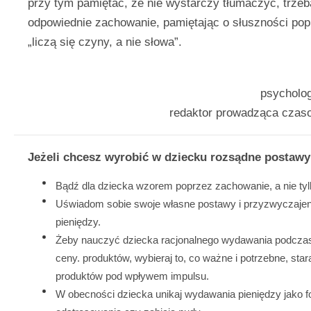
przy tym pamiętać, że nie wystarczy tłumaczyć, trze
odpowiednie zachowanie, pamiętając o słuszności po
„liczą się czyny, a nie słowa”.
psycholog
redaktor prowadząca czaso
Jeżeli chcesz wyrobić w dziecku rozsądne postaw
Bądź dla dziecka wzorem poprzez zachowanie, a nie tyl
Uświadom sobie swoje własne postawy i przyzwyczaje
pieniędzy.
Żeby nauczyć dziecka racjonalnego wydawania podcza
ceny. produktów, wybieraj to, co ważne i potrzebne, star
produktów pod wpływem impulsu.
W obecności dziecka unikaj wydawania pieniędzy jako 