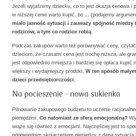
Jeżeli wyjaśnimy dziecku, co to jest okazja cenowa i
w niższej cenie warto kupić, bo ... (podajemy argumen
miało jasność sytuacji i zauważy spójność miedzy 
rodziców, a tym co rodzice robią.
Podczas zakupów warto też porównywać ceny, czytać 
dzieciom, że czasami cena jest trochę niższa, ale gra
jest odpowiednio mniejsza i bardziej się opłaca kupić 
większy i wydajniejszy produkt.
W ten sposób małym
dzieci przedsiębiorczości.
Na pocieszenie - nowa sukienka
Pilnowanie zakupowego budżetu to uczenie racjonaln
pieniędzmi.
Co natomiast ze sferą emocjonalną?
Wyd
wiąże się również z emocjami. Najczęściej jest to s
odpowiednim skojarzeniem pieniędzy z daną sytuacją 