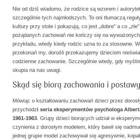
Nie od dziś wiadomo, że rodzice są wzorem i autorytet
szczególnie tych najmłodszych. To oni tłumaczą reguł
kultury przy stole i pokazują, co jest „dobre” a co „złe
pożądanych zachowań nie kończy się na wyważonych 
przykładu, wtedy kiedy rodzic uzna to za stosowne. 
przekonań my, dorośli przekazujemy dzieciom nieświ
codzienne zachowanie. Szczególnie wtedy, gdy myślim
skupia na nas uwagi.
Skąd się biorą zachowania i postaw
Mówiąc o kształtowaniu zachowań dzieci przez dorosł
przychodz
i seria eksperymentów psychologa Albert
1961-1963
. Grupy dzieci biorących udział w eksperym
czynienia z dorosłym modelem, który bawił się nadmu
jednej grupie model zachowywał się agresywnie, kopał, 