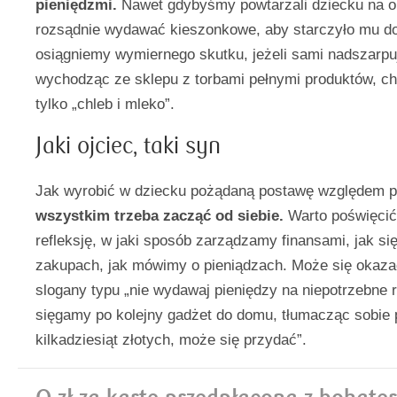
pieniędzmi.
Nawet gdybyśmy powtarzali dziecku na o
rozsądnie wydawać kieszonkowe, aby starczyło mu do
osiągniemy wymiernego skutku, jeżeli sami nadszarpu
wychodząc ze sklepu z torbami pełnymi produktów, ch
tylko „chleb i mleko”.
Jaki ojciec, taki syn
Jak wyrobić w dziecku pożądaną postawę względem 
wszystkim trzeba zacząć od siebie.
Warto poświęcić 
refleksję, w jaki sposób zarządzamy finansami, jak s
zakupach, jak mówimy o pieniądzach. Może się okaz
slogany typu „nie wydawaj pieniędzy na niepotrzebne 
sięgamy po kolejny gadżet do domu, tłumacząc sobie 
kilkadziesiąt złotych, może się przydać”.