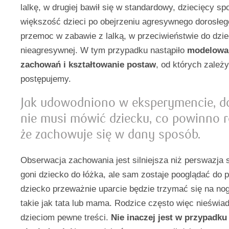
lalkę, w drugiej bawił się w standardowy, dziecięcy sp
większość dzieci po obejrzeniu agresywnego dorosłe
przemoc w zabawie z lalką, w przeciwieństwie do dzie
nieagresywnej. W tym przypadku nastąpiło
modelowani
zachowań i kształtowanie postaw
, od których zależy
postępujemy.
Jak udowodniono w eksperymencie, d
nie musi mówić dziecku, co powinno r
że zachowuje się w dany sposób.
Obserwacja zachowania jest silniejsza niż perswazja s
goni dziecko do łóżka, ale sam zostaje pooglądać do p
dziecko przeważnie uparcie będzie trzymać się na no
takie jak tata lub mama. Rodzice często więc nieświa
dzieciom pewne treści.
Nie inaczej jest w przypadk