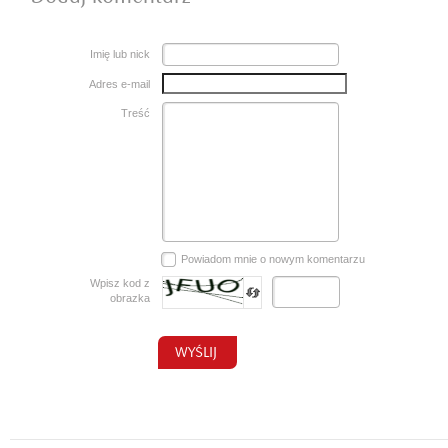
Imię lub nick
Adres e-mail
Treść
Powiadom mnie o nowym komentarzu
Wpisz kod z
obrazka