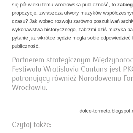
się pół wieku temu wrocławska publiczność, to
zabie
propozycje, zwłaszcza utwory muzyków współczesnyc
czasu? Jak wobec rozwoju zarówno poszukiwań archiw
wykonawstwa historycznego, zabrzmi dziś muzyka ba
pytanie już wkrótce będzie mogła sobie odpowiedzieć 
publiczność.
Partnerem strategicznym Międzynar
Festiwalu Wratislavia Cantans jest PK
patronujący również Narodowemu Fo
Wrocławiu.
dolce-tormeto.blogspot.
Czytaj także: