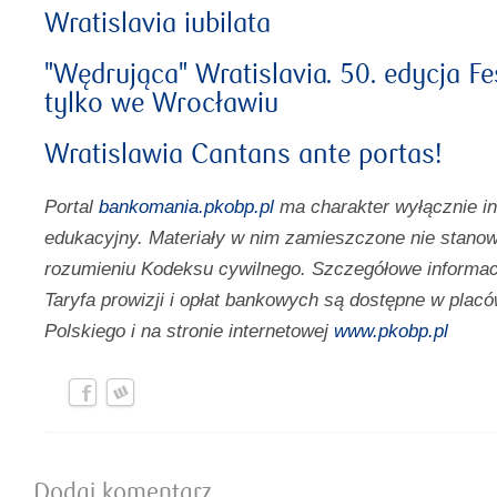
Wratislavia iubilata
"Wędrująca" Wratislavia. 50. edycja Fe
tylko we Wrocławiu
Wratislawia Cantans ante portas!
Portal
bankomania.pkobp.pl
ma charakter wyłącznie i
edukacyjny. Materiały w nim zamieszczone nie stanow
rozumieniu Kodeksu cywilnego. Szczegółowe informac
Taryfa prowizji i opłat bankowych są dostępne w pl
Polskiego i na stronie internetowej
www.pkobp.pl
Dodaj komentarz