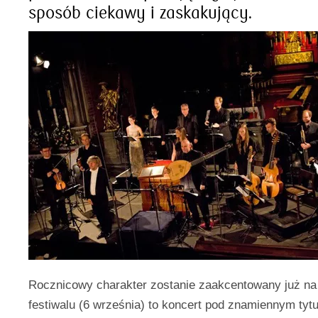
sposób ciekawy i zaskakujący.
Rocznicowy charakter zostanie zaakcentowany już na 
festiwalu (6 września) to koncert pod znamiennym tyt