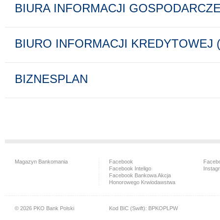
BIURA INFORMACJI GOSPODARCZEJ
BIURO INFORMACJI KREDYTOWEJ (
BIZNESPLAN
Magazyn Bankomania
Facebook
Facebo
Facebook Inteligo
Instag
Facebook Bankowa Akcja
Honorowego Krwiodawstwa
© 2026 PKO Bank Polski
Kod BIC (Swift): BPKOPLPW