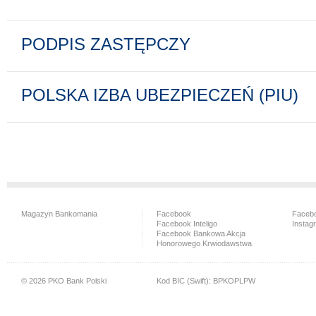
PODPIS ZASTĘPCZY
POLSKA IZBA UBEZPIECZEŃ (PIU)
Magazyn Bankomania
Facebook
Facebo
Facebook Inteligo
Instag
Facebook Bankowa Akcja
Honorowego Krwiodawstwa
© 2026 PKO Bank Polski
Kod BIC (Swift): BPKOPLPW