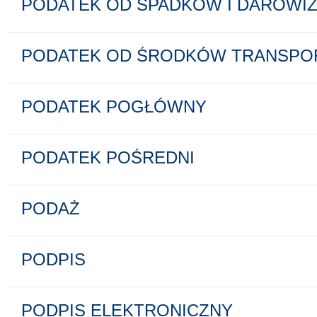
PODATEK OD SPADKÓW I DAROWI
PODATEK OD ŚRODKÓW TRANSPO
PODATEK POGŁÓWNY
PODATEK POŚREDNI
PODAŻ
PODPIS
PODPIS ELEKTRONICZNY