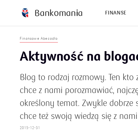
FINANSE
Finansowe Abecadło
Aktywność na bloga
Blog to rodzaj rozmowy. Ten kto 
chce z nami porozmawiać, najczęś
określony temat. Zwykle dobrze s
chce też swoją wiedzą się z nami 
2015-12-31