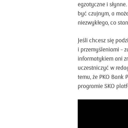
egzotyczne i słynne.
być czujnym, a może 
niezwykłego, co stan
Jeśli chcesz się pod
i przemyśleniami – z
informatykiem ani z
uczestniczyć w reda
temu, że PKO Bank P
programie SKO platf