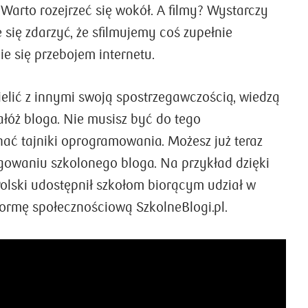
 Warto rozejrzeć się wokół. A filmy? Wystarczy
się zdarzyć, że sfilmujemy coś zupełnie
ie się przebojem internetu.
zielić z innymi swoją spostrzegawczością, wiedzą
ałóż bloga. Nie musisz być do tego
nać tajniki oprogramowania. Możesz już teraz
gowaniu szkolonego bloga. Na przykład dzięki
olski udostępnił szkołom biorącym udział w
ormę społecznościową SzkolneBlogi.pl.