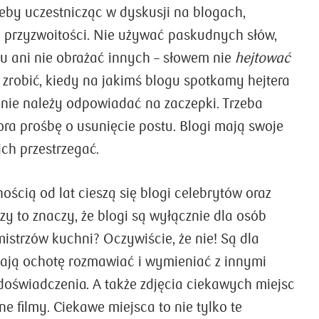
żeby uczestnicząc w dyskusji na blogach,
przyzwoitości. Nie używać paskudnych słów,
 ani nie obrażać innych – słowem nie
hejtować
o zrobić, kiedy na jakimś blogu spotkamy hejtera
u nie należy odpowiadać na zaczepki. Trzeba
ra prośbę o usunięcie postu. Blogi mają swoje
ich przestrzegać.
ścią od lat cieszą się blogi celebrytów oraz
zy to znaczy, że blogi są wyłącznie dla osób
istrzów kuchni? Oczywiście, że nie! Są dla
mają ochotę rozmawiać i wymieniać z innymi
doświadczenia. A także zdjęcia ciekawych miejsc
e filmy. Ciekawe miejsca to nie tylko te