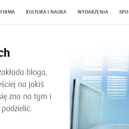
FIRMA
KULTURA I NAUKA
WYDARZENIA
SPO
ch
zakłada bloga,
ciej na jakiś
ię zna na tym i
podzielić.