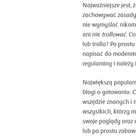
Najważniejsze jest, 
zachowywać zasady 
nie wymyślać nikomu
ani nie
trollować
. C
lub trolla? Po prost
napisać do moderato
regulaminy i należy 
Największą popularno
blogi o gotowaniu. C
wszędzie znanych i m
wszystkich, którzy 
swoje poglądy oraz 
lub po prostu zabawn