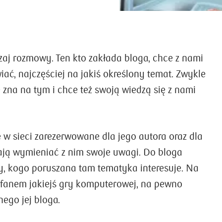
dzaj rozmowy. Ten kto zakłada bloga, chce z nami
ać, najczęściej na jakiś określony temat. Zwykle
ę zna na tym i chce też swoją wiedzą się z nami
e w sieci zarezerwowane dla jego autora oraz dla
zają wymieniać z nim swoje uwagi. Do bloga
, kogo poruszana tam tematyka interesuje. Na
eś fanem jakiejś gry komputerowej, na pewno
ego jej bloga.