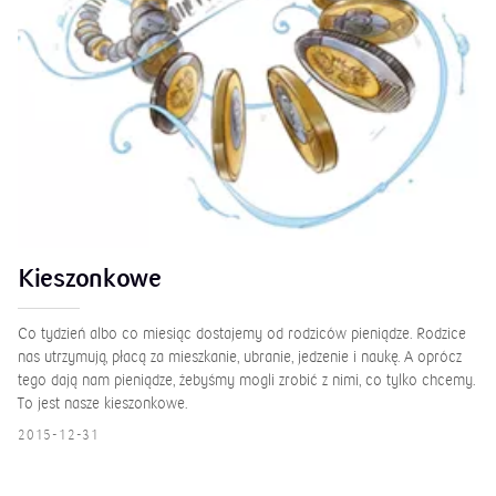
Kieszonkowe
Co tydzień albo co miesiąc dostajemy od rodziców pieniądze. Rodzice
nas utrzymują, płacą za mieszkanie, ubranie, jedzenie i naukę. A oprócz
tego dają nam pieniądze, żebyśmy mogli zrobić z nimi, co tylko chcemy.
To jest nasze kieszonkowe.
2015-12-31