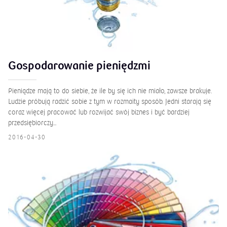
Gospodarowanie pieniędzmi
Pieniądze mają to do siebie, że ile by się ich nie miało, zawsze brakuje.
Ludzie próbują radzić sobie z tym w rozmaity sposób. Jedni starają się
coraz więcej pracować lub rozwijać swój biznes i być bardziej
przedsiębiorczy...
2016-04-30