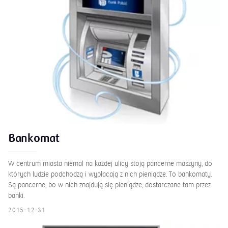
Bankomat
W centrum miasta niemal na każdej ulicy stoją pancerne maszyny, do
których ludzie podchodzą i wypłacają z nich pieniądze. To bankomaty.
Są pancerne, bo w nich znajdują się pieniądze, dostarczane tam przez
banki.
2015-12-31