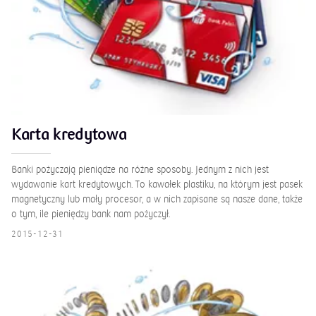
Karta kredytowa
Banki pożyczają pieniądze na różne sposoby. Jednym z nich jest
wydawanie kart kredytowych. To kawałek plastiku, na którym jest pasek
magnetyczny lub mały procesor, a w nich zapisane są nasze dane, także
o tym, ile pieniędzy bank nam pożyczył.
2015-12-31