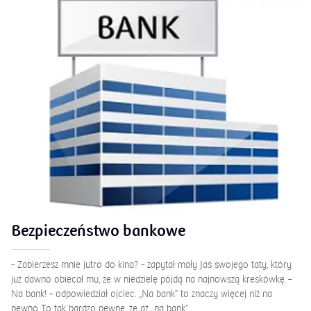
Bezpieczeństwo bankowe
– Zabierzesz mnie jutro do kina? – zapytał mały Jaś swojego taty, który
już dawno obiecał mu, że w niedzielę pójdą na najnowszą kreskówkę. –
Na bank! – odpowiedział ojciec. „Na bank” to znaczy więcej niż na
pewno. To tak bardzo pewne, że aż „na bank”.