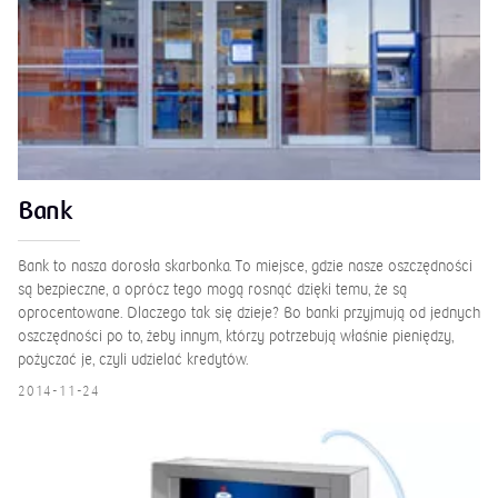
Bank
Bank to nasza dorosła skarbonka. To miejsce, gdzie nasze oszczędności
są bezpieczne, a oprócz tego mogą rosnąć dzięki temu, że są
oprocentowane. Dlaczego tak się dzieje? Bo banki przyjmują od jednych
oszczędności po to, żeby innym, którzy potrzebują właśnie pieniędzy,
pożyczać je, czyli udzielać kredytów.
2014-11-24