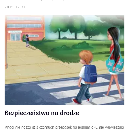
2015-12-31
Bezpieczeństwo na drodze
Piraci nie noszą dziś czarnych przepasek na jednym oku, nie wywieszają