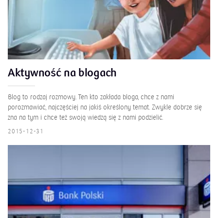
Aktywność na blogach
Blog to rodzaj rozmowy. Ten kto zakłada bloga, chce z nami
porozmawiać, najczęściej na jakiś określony temat. Zwykle dobrze się
zna na tym i chce też swoją wiedzą się z nami podzielić.
2015-12-31