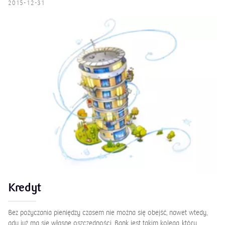
2015-12-31
Kredyt
Bez pożyczania pieniędzy czasem nie można się obejść, nawet wtedy,
gdy już ma się własne oszczędności. Bank jest takim kolegą, który