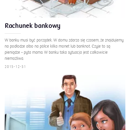
Rachunek bankowy
W banku musi być porządek. W domu zdarza się czasem, że znajdujemy
na podłodze albo na półce kilka monet lub banknot. Czyje to są
pieniądze – pyta mama. W banku taka sytuacja jest całkowicie
niemożliwa.
2015-12-31