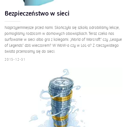
Bezpieczeństwo w sieci
Najprzyjemniejsze przed nami. Skończyła się szkoła, odrobiliśmy lekcje,
pomogliśmy rodzicom w domowych obowiązkach. Teraz czeka nas
surfowanie w sieci albo gra z kolegami. „World of Warcraft” czy „League
of Legends” dziś wieczorem? W WoW-a czy w LoL-a? Z rzeczywistego
świata przenosimy się do sieci.
2015-12-31