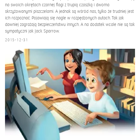
na swoich okrętach czarnej flagi z trupią czaszką i dwoma
skrzyżowanymi piszczelami. A jednak są wśród nas, tylko że trudniej jest
ich rozpoznać. Pojawiają się nagle w rozpędzonych autach. Tak jak
dawniej zagrażają bezpieczeństwu innych. A na dodatek wcale nie są tak
sympatyczni jak Jack Sparrow.
2015-12-31