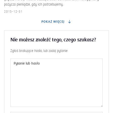
pożycza pieniądze, gdy ich potrzebujemy.
2015-12-31
POKAŻ WIĘCEJ
Nie możesz znaleźć tego, czego szukasz?
Zgłoś brakujące hasło, lub zadaj pytanie