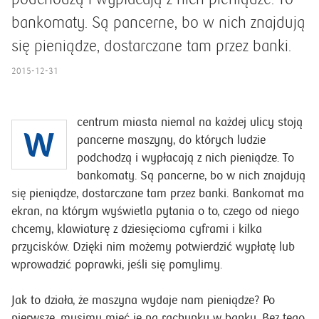
bankomaty. Są pancerne, bo w nich znajdują
się pieniądze, dostarczane tam przez banki.
2015-12-31
centrum miasta niemal na każdej ulicy stoją
W
pancerne maszyny, do których ludzie
podchodzą i wypłacają z nich pieniądze. To
bankomaty. Są pancerne, bo w nich znajdują
się pieniądze, dostarczane tam przez banki. Bankomat ma
ekran, na którym wyświetla pytania o to, czego od niego
chcemy, klawiaturę z dziesięcioma cyframi i kilka
przycisków. Dzięki nim możemy potwierdzić wypłatę lub
wprowadzić poprawki, jeśli się pomylimy.
Jak to działa, że maszyna wydaje nam pieniądze? Po
pierwsze, musimy mieć je na rachunku w banku. Bez tego