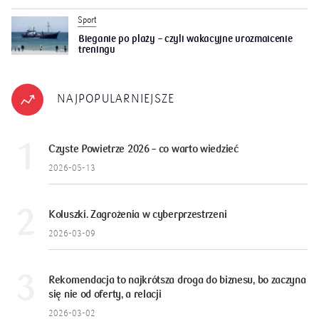
Sport
Bieganie po plaży – czyli wakacyjne urozmaicenie
treningu
NAJPOPULARNIEJSZE
Czyste Powietrze 2026 – co warto wiedzieć
2026-05-13
Koluszki. Zagrożenia w cyberprzestrzeni
2026-03-09
Rekomendacja to najkrótsza droga do biznesu, bo zaczyna
się nie od oferty, a relacji
2026-03-02