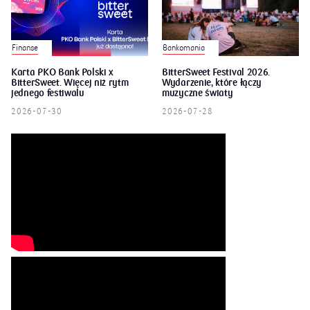
Finanse
Bankomania
Karta PKO Bank Polski x
BitterSweet Festival 2026.
BitterSweet. Więcej niż rytm
Wydarzenie, które łączy
jednego festiwalu
muzyczne światy
2026-07-30
2026-07-28