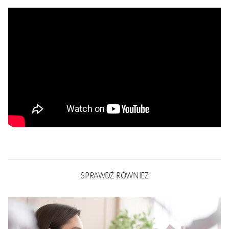
SPRAWDŹ RÓWNIEŻ