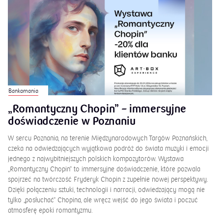
Bankomania
„Romantyczny Chopin” – immersyjne
doświadczenie w Poznaniu
W sercu Poznania, na terenie Międzynarodowych Targów Poznańskich,
czeka na odwiedzających wyjątkowa podróż do świata muzyki i emocji
jednego z najwybitniejszych polskich kompozytorów. Wystawa
„Romantyczny Chopin” to immersyjne doświadczenie, które pozwala
spojrzeć na twórczość Fryderyk Chopin z zupełnie nowej perspektywy.
Dzięki połączeniu sztuki, technologii i narracji, odwiedzający mogą nie
tylko „posłuchać” Chopina, ale wręcz wejść do jego świata i poczuć
atmosferę epoki romantyzmu.