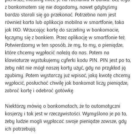
z bankomatem się nie dogadamy, nawet gdybyśmy
bardzo starali się go przekonać. Potrzebna nam jest
również karta lub aplikacja mobilna w smartfonie, taka
jak IKO. Wrzucając kartę do szczeliny w bankomacie,
łączymy się z bankiem. Przez aplikację w smartfonie też.
Potwierdzamy w ten sposób, że my, to my, a pieniądze,
które chcemy wypłacić należą do nas. Potem na
klawiaturze wystukujemy cyferki kodu PIN. PIN jest po to,
żeby nikt nie mógł naszej karty użyć, gdy na przykład ją
zgubimy. Potem wystarczy już wpisać, jaką kwotę chcemy
wypłacić, posłuchać chwilę jak bankomat liczy pieniądze,
zabrać kartę i odebrać gotówkę.
Niektórzy mówią o bankomatach, że to automatyczni
kasjerzy i tak jest w rzeczywistości. Wymyślono je po to,
żeby ludzie mogli wypłacać swoje pieniądze zawsze, gdy
ich potrzebują.