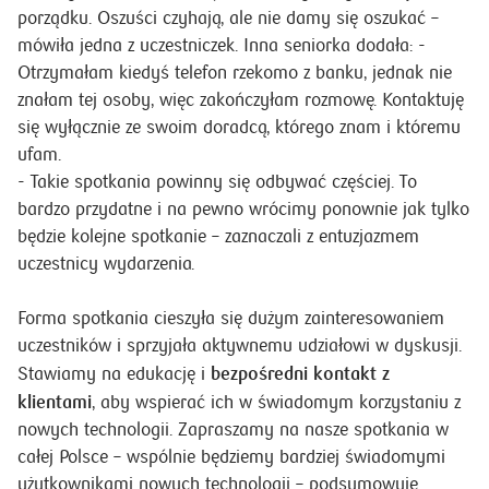
porządku. Oszuści czyhają, ale nie damy się oszukać –
mówiła jedna z uczestniczek. Inna seniorka dodała: -
Otrzymałam kiedyś telefon rzekomo z banku, jednak nie
znałam tej osoby, więc zakończyłam rozmowę. Kontaktuję
się wyłącznie ze swoim doradcą, którego znam i któremu
ufam.
- Takie spotkania powinny się odbywać częściej. To
bardzo przydatne i na pewno wrócimy ponownie jak tylko
będzie kolejne spotkanie – zaznaczali z entuzjazmem
uczestnicy wydarzenia.
Forma spotkania cieszyła się dużym zainteresowaniem
uczestników i sprzyjała aktywnemu udziałowi w dyskusji.
bezpośredni kontakt z
Stawiamy na edukację i
klientami
, aby wspierać ich w świadomym korzystaniu z
nowych technologii. Zapraszamy na nasze spotkania w
całej Polsce – wspólnie będziemy bardziej świadomymi
użytkownikami nowych technologii – podsumowuje