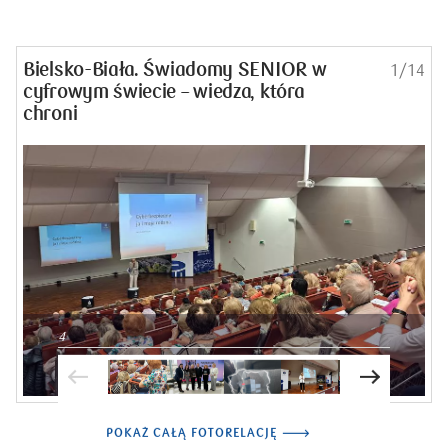
Bielsko-Biała. Świadomy SENIOR w
1/14
cyfrowym świecie – wiedza, która
chroni
4
POKAŻ CAŁĄ FOTORELACJĘ