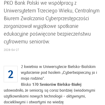
PKO Bank Polski we współpracy z
Uniwersytetem Trzeciego Wieku, Centralnym
Biurem Zwalczania Cyberprzestępczości
zorganizował wyjątkowe spotkanie
edukacyjne poświęcone bezpieczeństwu
cyfrowemu seniorów.
2026-04-27
2 kwietnia w Uniwersytecie Bielsko‑Bialskim
2
wydarzenie pod hasłem „Cyberbezpieczny ja i
moja rodzina”.
170 Seniorów Bielska-Białej
Blisko
udowodniło, że seniorzy są coraz bardziej świadomymi
użytkownikami nowych technologii – aktywnymi,
dociekliwymi i otwartymi na wiedzę.