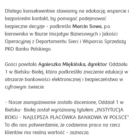
Dlatego konsekwentnie stawiamy na edukację, wsparcie i
bezpośredni kontakt, by pomagać podejmować
Marcin Sowa
bezpieczne decyzje – podkreśla
, p.o.
kierownika w Biurze Inicjatyw Biznesowych i Jakości
Operacyjnej z Departamentu Sieci i Wsparcia Sprzedaży
PKO Banku Polskiego.
Agnieszka Miękińska, dyrektor
Gości powitała
Oddziału
1 w Bielsku-Białej, która podkreśliła znaczenie edukacji w
obszarze bankowości elektronicznej i bezpieczeństwa w
cyfrowym świecie:
- Nasze zaangażowanie zostało docenione, Oddział 1 w
Bielsku- Białej został wyróżniony tytułem „INSTYTUCJA
ROKU - NAJLEPSZA PLACÓWKA BANKOWA W POLSCE”.
To dla nas potwierdzenie, że codzienna praca na rzecz
klientów ma realną wartość – zaznacza.