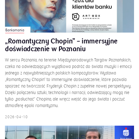
Bankomania
„Romantyczny Chopin” – immersyjne
doświadczenie w Poznaniu
W sercu Poznania, na terenie Międzynarodowych Targów Poznańskich,
czeka na odwiedzających wyjątkowa podróż do świata muzyki i emocji
jednego z najwybitniejszych polskich kompozytorów. Wystawa
„Romantyczny Chopin” to immersyjne doświadczenie, które pozwala
spojrzeć na twórczość Fryderyk Chopin z zupełnie nowej perspektywy.
Dzięki połączeniu sztuki, technologii i narracji, odwiedzający mogą nie
tylko „posłuchać” Chopina, ale wręcz wejść do jego świata i poczuć
atmosferę epoki romantyzmu.
2026-04-10