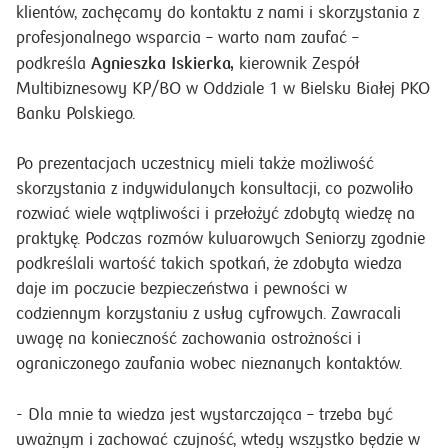
klientów, zachęcamy do kontaktu z nami i skorzystania z
profesjonalnego wsparcia – warto nam zaufać –
Agnieszka Iskierka,
podkreśla
kierownik Zespół
Multibiznesowy KP/BO w Oddziale 1 w Bielsku Białej PKO
Banku Polskiego.
Po prezentacjach uczestnicy mieli także możliwość
skorzystania z indywidulanych konsultacji, co pozwoliło
rozwiać wiele wątpliwości i przełożyć zdobytą wiedzę na
praktykę. Podczas rozmów kuluarowych Seniorzy zgodnie
podkreślali wartość takich spotkań, że zdobyta wiedza
daje im poczucie bezpieczeństwa i pewności w
codziennym korzystaniu z usług cyfrowych. Zawracali
uwagę na konieczność zachowania ostrożności i
ograniczonego zaufania wobec nieznanych kontaktów.
- Dla mnie ta wiedza jest wystarczająca – trzeba być
uważnym i zachować czujność, wtedy wszystko będzie w