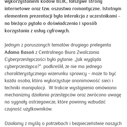
wykorzystaniem kodów BLIK, fałszywe strony
internetowe oraz tzw. oszustwa romantyczne. Istotnym
elementem prezentacji była interakcja z uczestnikami –
na bieżąco pytała o doświadczenia i sposób
korzystania z usług cyfrowych.
Jednym z poruszonych tematów drugiego prelegenta
Adama Basoń
z Centralnego Biura Zwalczania
Cyberprzestępczości było pytanie: „Jak wygląda
cyberprzestępca?”. podkreślił, że nie ma jednego
charakterystycznego wizerunku sprawcy – może to być
każda osoba, która wykorzystuje anonimowość sieci i
techniki manipulacji. W trakcie wystąpienia omówiono
mechanizmy działania przestępców oraz zwrócono uwagę
na sygnały ostrzegawcze, które powinny wzbudzić
czujność użytkowników.
Działamy z myślą o potrzebach i bezpieczeństwie naszych