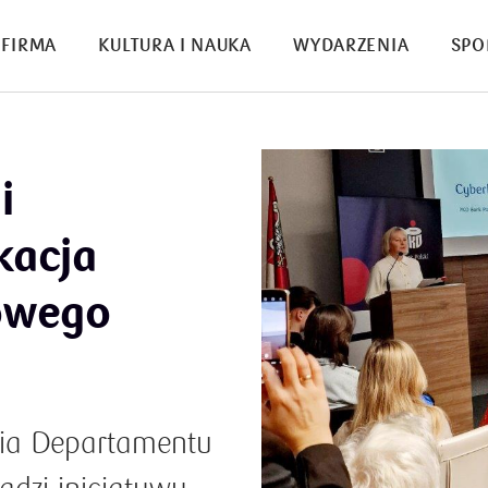
FIRMA
KULTURA I NAUKA
WYDARZENIA
SPO
i
kacja
rowego
nia Departamentu