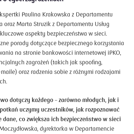
kspertki Paulina Krakowska z Departamentu
 oraz Marta Struzik z Departamentu Usług
luczowe aspekty bezpieczeństwa w sieci.
czne porady dotyczące bezpiecznego korzystania
owania na stronie bankowości internetowej iPKO,
cjalnych zagrożeń (takich jak spoofing,
-maile) oraz radzenia sobie z różnymi rodzajami
ch.
wo dotyczy każdego – zarówno młodych, jak i
spotkań uczymy uczestników, jak rozpoznawać
je dane, co zwiększa ich bezpieczeństwo w sieci
a Moczydłowska, dyrektorka w Departamencie