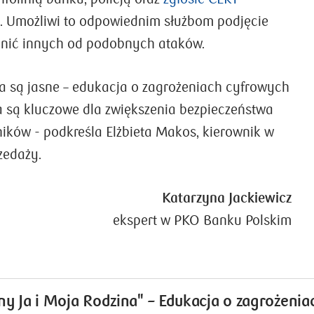
. Umożliwi to odpowiednim służbom podjęcie
onić innych od podobnych ataków.
a są jasne – edukacja o zagrożeniach cyfrowych
 są kluczowe dla zwiększenia bezpieczeństwa
ików - podkreśla Elżbieta Makos, kierownik w
zedaży.
Katarzyna Jackiewicz
ekspert w PKO Banku Polskim
y Ja i Moja Rodzina" – Edukacja o zagrożeni