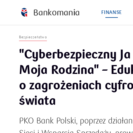
FINANSE
Bezpieczeństwo
"Cyberbezpieczny Ja 
Moja Rodzina" – Edu
o zagrożeniach cyf
świata
PKO Bank Polski, poprzez działa