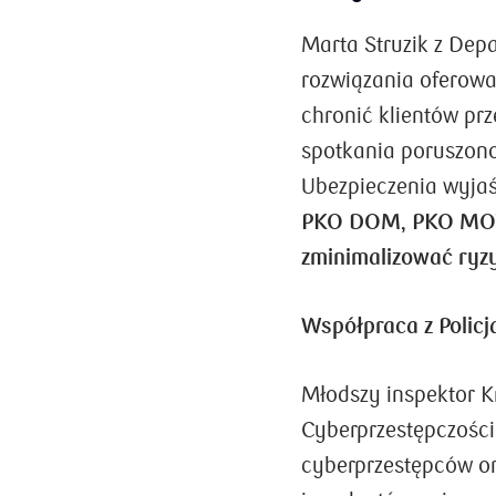
Marta Struzik z Dep
rozwiązania oferowa
chronić klientów pr
spotkania poruszono
Ubezpieczenia wyjaś
PKO DOM, PKO MOT
zminimalizować ryz
Współpraca z Policj
Młodszy inspektor K
Cyberprzestępczości
cyberprzestępców or