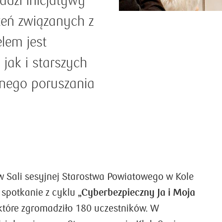
adzi inicjatywy
eń związanych z
lem jest
jak i starszych
nego poruszania
w Sali sesyjnej Starostwa Powiatowego w Kole
 spotkanie z cyklu
„Cyberbezpieczny Ja i Moja
 które zgromadziło 180 uczestników. W