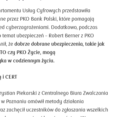
artamentu Usług Cyfrowych przedstawiła
ne przez PKO Bank Polski, które pomagają
zed cyberzagrożeniami. Dodatkowo, podczas
 temat ubezpieczeń – Robert Berner z PKO
nił, że
dobrze dobrane ubezpieczenia, takie jak
O czy PKO Życie, mogą
yka w codziennym życiu.
ą i CERT
rystian Piekarski z Centralnego Biura Zwalczania
 w Poznaniu omówił metody działania
az zachęcił uczestników do zgłaszania wszelkich