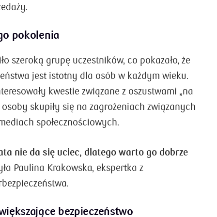
zedaży.
go pokolenia
ło szeroką grupę uczestników, co pokazało, że
eństwa jest istotny dla osób w każdym wieku.
nteresowały kwestie związane z oszustwami „na
e osoby skupiły się na zagrożeniach związanych
 mediach społecznościowych.
a nie da się uciec, dlatego warto go dobrze
yła Paulina Krakowska, ekspertka z
bezpieczeństwa.
większające bezpieczeństwo