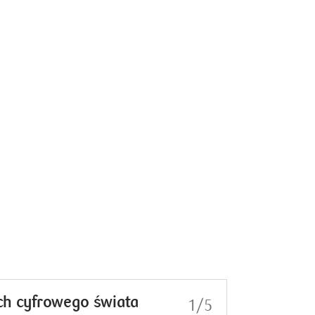
ach cyfrowego świata
1/5