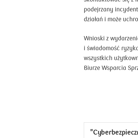
podejrzany incydent
działań i może uchr
Wnioski z wydarzeni
i świadomość ryzyka
wszystkich użytkown
Biurze Wsparcia Spr
"Cyberbezpieczn