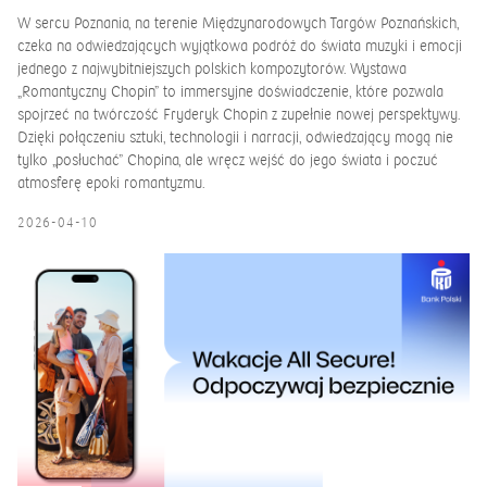
W sercu Poznania, na terenie Międzynarodowych Targów Poznańskich,
czeka na odwiedzających wyjątkowa podróż do świata muzyki i emocji
jednego z najwybitniejszych polskich kompozytorów. Wystawa
„Romantyczny Chopin” to immersyjne doświadczenie, które pozwala
spojrzeć na twórczość Fryderyk Chopin z zupełnie nowej perspektywy.
Dzięki połączeniu sztuki, technologii i narracji, odwiedzający mogą nie
tylko „posłuchać” Chopina, ale wręcz wejść do jego świata i poczuć
atmosferę epoki romantyzmu.
2026-04-10