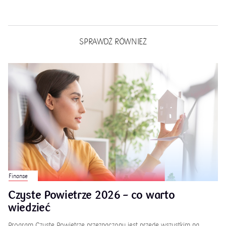
SPRAWDŹ RÓWNIEŻ
Finanse
Czyste Powietrze 2026 – co warto
wiedzieć
Program Czyste Powietrze przeznaczony jest przede wszystkim na