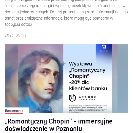
zmniejszenie zużycia energii i wymianę nieefektywnych źródeł ciepła w
domach jednorodzinnych. Poniżej prezentujemy skrót informacji na jego
temat oraz praktyczne informacje, które mogą być pomocne w
zdobyciu dotacji.
2026-05-13
Bankomania
„Romantyczny Chopin” – immersyjne
doświadczenie w Poznaniu