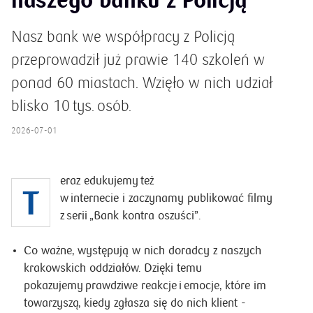
naszego banku z Policją
Nasz bank we współpracy z Policją
przeprowadził już prawie 140 szkoleń w
ponad 60 miastach. Wzięło w nich udział
blisko 10 tys. osób.
2026-07-01
eraz edukujemy też
T
w internecie i zaczynamy publikować filmy
z serii „Bank kontra oszuści”.
C
o ważne, występują w nich doradcy z naszych
krakowskich oddziałów. Dzięki temu
pokazujemy prawdziwe reakcje i emocje, które im
towarzyszą, kiedy zgłasza się do nich klient -