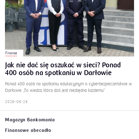
Finanse
Jak nie dać się oszukać w sieci? Ponad
400 osób na spotkaniu w Darłowie
Ponad 400 osób na spotkaniu edukacyjnym o cyberbezpieczeństwie w
Darłowie. „To wiedza, która dziś jest niezbędna każdemu”
2026-06-26
Magazyn Bankomania
Finansowe abecadło