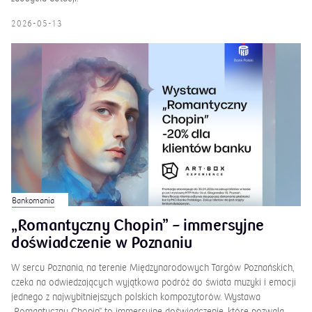
2026-05-13
Bankomania
„Romantyczny Chopin” – immersyjne
doświadczenie w Poznaniu
W sercu Poznania, na terenie Międzynarodowych Targów Poznańskich,
czeka na odwiedzających wyjątkowa podróż do świata muzyki i emocji
jednego z najwybitniejszych polskich kompozytorów. Wystawa
„Romantyczny Chopin” to immersyjne doświadczenie, które pozwala