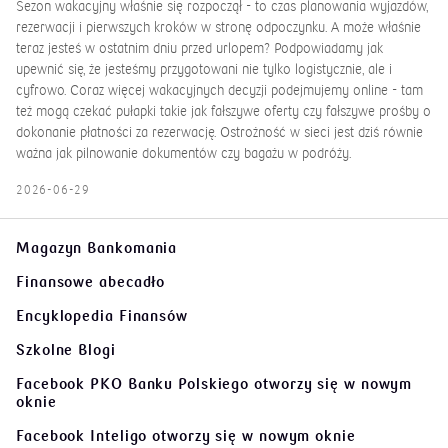
Sezon wakacyjny właśnie się rozpoczął - to czas planowania wyjazdów,
rezerwacji i pierwszych kroków w stronę odpoczynku. A może właśnie
teraz jesteś w ostatnim dniu przed urlopem? Podpowiadamy jak
upewnić się, że jesteśmy przygotowani nie tylko logistycznie, ale i
cyfrowo. Coraz więcej wakacyjnych decyzji podejmujemy online - tam
też mogą czekać pułapki takie jak fałszywe oferty czy fałszywe prośby o
dokonanie płatności za rezerwację. Ostrożność w sieci jest dziś równie
ważna jak pilnowanie dokumentów czy bagażu w podróży.
2026-06-29
Magazyn Bankomania
Finansowe abecadło
Encyklopedia Finansów
Szkolne Blogi
Facebook PKO Banku Polskiego
otworzy się w nowym
oknie
Facebook Inteligo
otworzy się w nowym oknie