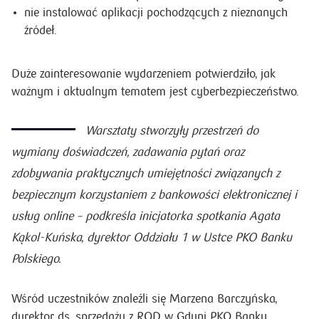
nie instalować aplikacji pochodzących z nieznanych
źródeł.
Duże zainteresowanie wydarzeniem potwierdziło, jak
ważnym i aktualnym tematem jest cyberbezpieczeństwo.
Warsztaty stworzyły przestrzeń do
wymiany doświadczeń, zadawania pytań oraz
zdobywania praktycznych umiejętności związanych z
bezpiecznym korzystaniem z bankowości elektronicznej i
usług online – podkreśla inicjatorka spotkania Agata
Kąkol-Kuńska, dyrektor Oddziału 1 w Ustce PKO Banku
Polskiego.
Wśród uczestników znaleźli się Marzena Barczyńska,
dyrektor ds. sprzedaży z ROD w Gdyni PKO Banku