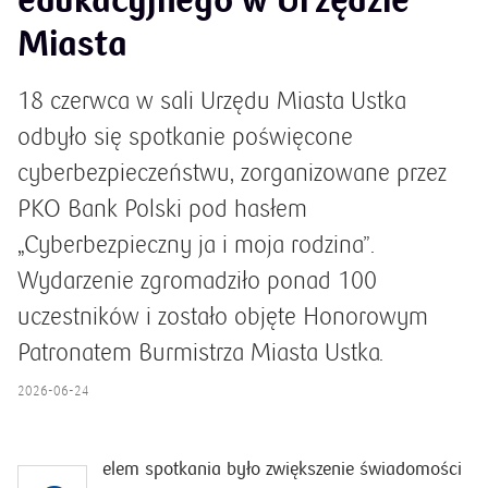
edukacyjnego w Urzędzie
Miasta
18 czerwca w sali Urzędu Miasta Ustka
odbyło się spotkanie poświęcone
cyberbezpieczeństwu, zorganizowane przez
PKO Bank Polski pod hasłem
„Cyberbezpieczny ja i moja rodzina”.
Wydarzenie zgromadziło ponad 100
uczestników i zostało objęte Honorowym
Patronatem Burmistrza Miasta Ustka.
2026-06-24
elem spotkania było zwiększenie świadomości