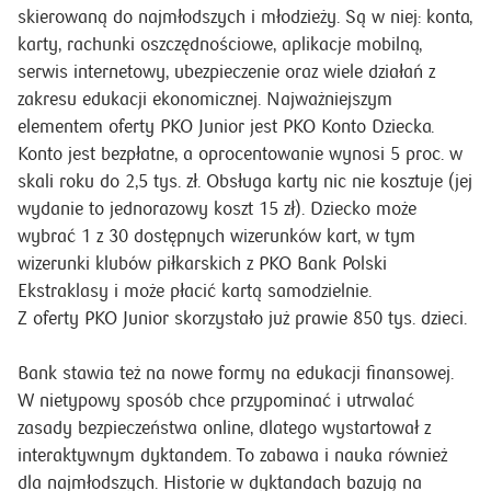
skierowaną do najmłodszych i młodzieży. Są w niej: konta,
karty, rachunki oszczędnościowe, aplikacje mobilną,
serwis internetowy, ubezpieczenie oraz wiele działań z
zakresu edukacji ekonomicznej. Najważniejszym
elementem oferty PKO Junior jest PKO Konto Dziecka.
Konto jest bezpłatne, a oprocentowanie wynosi 5 proc. w
skali roku do 2,5 tys. zł. Obsługa karty nic nie kosztuje (jej
wydanie to jednorazowy koszt 15 zł). Dziecko może
wybrać 1 z 30 dostępnych wizerunków kart, w tym
wizerunki klubów piłkarskich z PKO Bank Polski
Ekstraklasy i może płacić kartą samodzielnie.
Z oferty PKO Junior skorzystało już prawie 850 tys. dzieci.
Bank stawia też na nowe formy na edukacji finansowej.
W nietypowy sposób chce przypominać i utrwalać
zasady bezpieczeństwa online, dlatego wystartował z
interaktywnym dyktandem. To zabawa i nauka również
dla najmłodszych. Historie w dyktandach bazują na