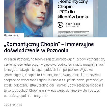
Bankomania
„Romantyczny Chopin” – immersyjne
doświadczenie w Poznaniu
W sercu Poznania, na terenie Międzynarodowych Targów Poznańskich,
czeka na odwiedzających wyjątkowa podróż do świata muzyki i emocji
jednego z najwybitniejszych polskich kompozytorów. Wystawa
„Romantyczny Chopin” to immersyjne doświadczenie, które pozwala
spojrzeć na twórczość Fryderyk Chopin z zupełnie nowej perspektywy.
Dzięki połączeniu sztuki, technologii i narracji, odwiedzający mogą nie
tylko „posłuchać” Chopina, ale wręcz wejść do jego świata i poczuć
atmosferę epoki romantyzmu.
2026-04-10