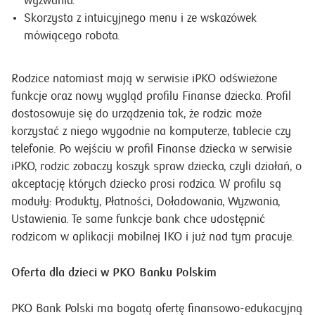
wyzwania.
Skorzysta z intuicyjnego menu i ze wskazówek
mówiącego robota.
Rodzice natomiast mają w serwisie iPKO odświeżone
funkcje oraz nowy wygląd profilu Finanse dziecka. Profil
dostosowuje się do urządzenia tak, że rodzic może
korzystać z niego wygodnie na komputerze, tablecie czy
telefonie. Po wejściu w profil Finanse dziecka w serwisie
iPKO, rodzic zobaczy koszyk spraw dziecka, czyli działań, o
akceptację których dziecko prosi rodzica. W profilu są
moduły: Produkty, Płatności, Doładowania, Wyzwania,
Ustawienia. Te same funkcje bank chce udostępnić
rodzicom w aplikacji mobilnej IKO i już nad tym pracuje.
Oferta dla dzieci w PKO Banku Polskim
PKO Bank Polski ma bogatą ofertę finansowo-edukacyjną