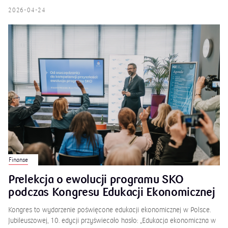
2026-04-24
Finanse
Prelekcja o ewolucji programu SKO
podczas Kongresu Edukacji Ekonomicznej
Kongres to wydarzenie poświęcone edukacji ekonomicznej w Polsce.
Jubileuszowej, 10. edycji przyświecało hasło: „Edukacja ekonomiczna w