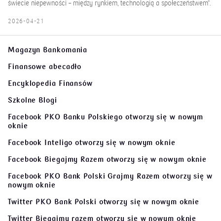
świecie niepewności – między rynkiem, technologią a społeczeństwem”.
2026-04-21
Magazyn Bankomania
Finansowe abecadło
Encyklopedia Finansów
Szkolne Blogi
Facebook PKO Banku Polskiego
otworzy się w nowym
oknie
Facebook Inteligo
otworzy się w nowym oknie
Facebook Biegajmy Razem
otworzy się w nowym oknie
Facebook PKO Bank Polski Grajmy Razem
otworzy się w
nowym oknie
Twitter PKO Bank Polski
otworzy się w nowym oknie
Twitter Biegajmy razem
otworzy się w nowym oknie