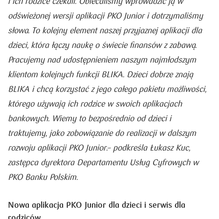
i ich rodzice czekali. Obiecaliśmy wprowadzić ją w
odświeżonej wersji aplikacji PKO Junior i dotrzymaliśmy
słowa. To kolejny element naszej przyjaznej aplikacji dla
dzieci, która łączy naukę o świecie finansów z zabawą.
Pracujemy nad udostępnieniem naszym najmłodszym
klientom kolejnych funkcji BLIKA. Dzieci dobrze znają
BLIKA i chcą korzystać z jego całego pakietu możliwości,
którego używają ich rodzice w swoich aplikacjach
bankowych. Wiemy to bezpośrednio od dzieci i
traktujemy, jako zobowiązanie do realizacji w dalszym
rozwoju aplikacji PKO Junior.
– podkreśla Łukasz Kuc,
zastępca dyrektora Departamentu Usług Cyfrowych w
PKO Banku Polskim.
Nowa aplikacja PKO Junior dla dzieci i serwis dla
rodziców