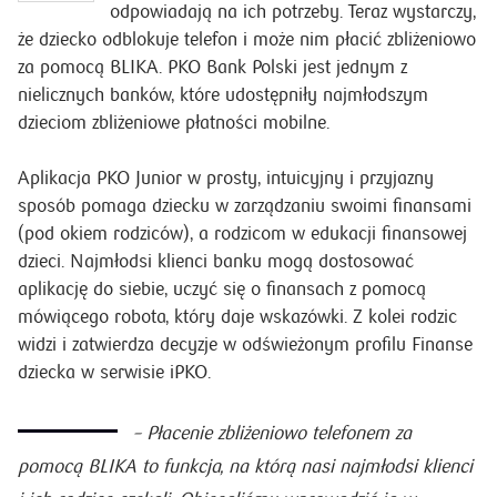
odpowiadają na ich potrzeby. Teraz wystarczy,
że dziecko odblokuje telefon i może nim płacić zbliżeniowo
za pomocą BLIKA. PKO Bank Polski jest jednym z
nielicznych banków, które udostępniły najmłodszym
dzieciom zbliżeniowe płatności mobilne.
Aplikacja PKO Junior w prosty, intuicyjny i przyjazny
sposób pomaga dziecku w zarządzaniu swoimi finansami
(pod okiem rodziców), a rodzicom w edukacji finansowej
dzieci. Najmłodsi klienci banku mogą dostosować
aplikację do siebie, uczyć się o finansach z pomocą
mówiącego robota, który daje wskazówki. Z kolei rodzic
widzi i zatwierdza decyzje w odświeżonym profilu Finanse
dziecka w serwisie iPKO.
–
Płacenie zbliżeniowo telefonem za
pomocą BLIKA to funkcja, na którą nasi najmłodsi klienci