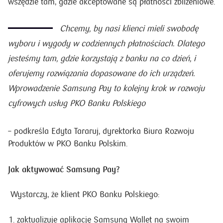
wszędzie tam, gdzie akceptowane są płatności zbliżeniowe.
Chcemy, by nasi klienci mieli swobodę
wyboru i wygody w codziennych płatnościach. Dlatego
jesteśmy tam, gdzie korzystają z banku na co dzień, i
oferujemy rozwiązania dopasowane do ich urządzeń.
Wprowadzenie Samsung Pay to kolejny krok w rozwoju
cyfrowych usług PKO Banku Polskiego
– podkreśla Edyta Tararuj, dyrektorka Biura Rozwoju
Produktów w PKO Banku Polskim.
Jak aktywować Samsung Pay?
Wystarczy, że klient PKO Banku Polskiego:
zaktualizuje aplikację Samsung Wallet na swoim