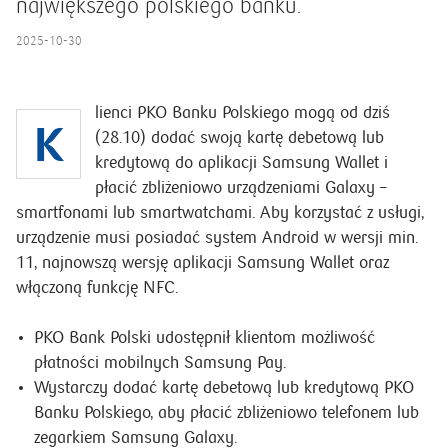
największego polskiego banku.
2025-10-30
lienci PKO Banku Polskiego mogą od dziś
K
(28.10) dodać swoją kartę debetową lub
kredytową do aplikacji Samsung Wallet i
płacić zbliżeniowo urządzeniami Galaxy –
smartfonami lub smartwatchami. Aby korzystać z usługi,
urządzenie musi posiadać system Android w wersji min.
11, najnowszą wersję aplikacji Samsung Wallet oraz
włączoną funkcję NFC.
PKO Bank Polski udostępnił klientom możliwość
płatności mobilnych Samsung Pay.
Wystarczy dodać kartę debetową lub kredytową PKO
Banku Polskiego, aby płacić zbliżeniowo telefonem lub
zegarkiem Samsung Galaxy.