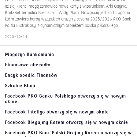
dzisiaj klienci mogą zamawiać nowe karty z wizerunkiem: Arki Gdynia,
Bruk-Bet Termalici Nieciecza i Wisły Płock. Nowością jest karta ogólna,
która zawiera herby wszystkich drużyn z sezonu 2025/2026 PKO Bank
Polski Ekstraklasy, z dynamicznym projektem boiska piłkarskiego.
2025-10-14
Magazyn Bankomania
Finansowe abecadło
Encyklopedia Finansów
Szkolne Blogi
Facebook PKO Banku Polskiego
otworzy się w nowym
oknie
Facebook Inteligo
otworzy się w nowym oknie
Facebook Biegajmy Razem
otworzy się w nowym oknie
Facebook PKO Bank Polski Grajmy Razem
otworzy się w