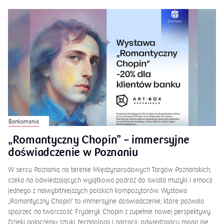
Bankomania
„Romantyczny Chopin” – immersyjne
doświadczenie w Poznaniu
W sercu Poznania, na terenie Międzynarodowych Targów Poznańskich,
czeka na odwiedzających wyjątkowa podróż do świata muzyki i emocji
jednego z najwybitniejszych polskich kompozytorów. Wystawa
„Romantyczny Chopin” to immersyjne doświadczenie, które pozwala
spojrzeć na twórczość Fryderyk Chopin z zupełnie nowej perspektywy.
Dzięki połączeniu sztuki, technologii i narracji, odwiedzający mogą nie