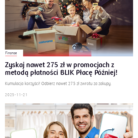
Finanse
Zyskaj nawet 275 zł w promocjach z
metodą płatności BLIK Płacę Później!
Kumulacja korzyści! Odbierz nawet 275 zł zwrotu za zakupy.
2025-11-21