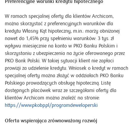
Preferencyjne warunki kredytu hipotecznego
W ramach specjalnej oferty dla klientów Archicom,
można skorzystać z preferencyjnych warunków dla
kredytu Własny Kąt hipoteczny, m.in.: marży obniżonej
nawet do 1,45% przy spełnieniu warunków: 3 tys. zł
wpływu miesięcznie na konto w PKO Banku Polskim i
skorzystaniu z ubezpieczenia na życie oferowanego przez
PKO Bank Polski. W takiej sytuacji klient nie zapłaci
prowizji za udzielenie kredytu. Wniosek o kredyt w ramach
specjalnej oferty można złożyć w oddziałach PKO Banku
Polskiego prowadzących obsługę hipoteczną. Listę
dostępnych placówek wraz ze szczegółami oferty dla
klientów Archicom można znaleźć na stronie:
https://www.pkobp.pl/programdeweloperski
Oferta wspierająca zrównoważony rozwój