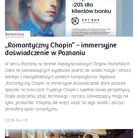
Bankomania
„Romantyczny Chopin” – immersyjne
doświadczenie w Poznaniu
W sercu Poznania, na terenie Międzynarodowych Targów Poznańskich,
czeka na odwiedzających wyjątkowa podróż do świata muzyki i emocji
jednego z najwybitniejszych polskich kompozytorów. Wystawa
„Romantyczny Chopin” to immersyjne doświadczenie, które pozwala
spojrzeć na twórczość Fryderyk Chopin z zupełnie nowej perspektywy.
Dzięki połączeniu sztuki, technologii i narracji, odwiedzający mogą nie
tylko „posłuchać” Chopina, ale wręcz wejść do jego świata i poczuć
atmosferę epoki romantyzmu.
2026-04-10