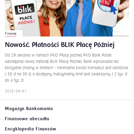
Finanse
Nowość. Płatności BLIK Płacę Później
Od 29 sierpnia w ramach PKO Płacę później PKO Bank Polski
udostępnia nową metodę BLIK Płacę Później. Bank wprowadza też
korzystne zmiany w limitach - minimalna kwota transakcji jest obniżona
z 50 zł na 30 zł, a dostępny maksymalny limit jest zwiększony z 2 tys. zł
do 4 tys. zł.
2025-09-01
Magazyn Bankomania
Finansowe abecadło
Encyklopedia Finansów