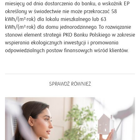
miesięcy od dnia dostarczenia do banku, a wskaźnik EP
określony w świadectwie nie może przekraczać 58
kWh/(m²·rok) dla lokalu mieszkalnego lub 63
kWh/(m²·rok) dla domu jednorodzinnego. To rozwiązanie
stanowi element strategii PKO Banku Polskiego w zakresie
wspierania ekologicznych inwestycji i promowania
odpowiedzialnych postaw finansowych wśród klientów.
SPRAWDŹ RÓWNIEŻ