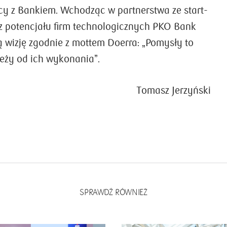
y z Bankiem. Wchodząc w partnerstwa ze start-
 z potencjału firm technologicznych PKO Bank
ją wizję zgodnie z mottem Doerra: „Pomysły to
leży od ich wykonania”.
Tomasz Jerzyński
SPRAWDŹ RÓWNIEŻ