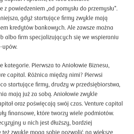
ie z powiedzeniem „od pomysłu do przemysłu”.
żniejsza, gdyż startujące firmy zwykle mają
iem kredytów bankowych. Ale zawsze można
b albo firm specjalizujących się we wspieraniu
t-upów.
ie kategorie. Pierwsza to Aniołowie Biznesu,
re capital. Różnica między nimi? Pierwsi
co startujące firmy, drudzy w przedsiębiorstwa,
nia mają już za sobą. Aniołowie zwykle
itał oraz poświęcają swój czas. Venture capital
uły finansowe, które tworzy wiele podmiotów.
cyzyjny u nich jest dłuższy, bardziej
 też zwykle mogą sobie pozwolić na większe