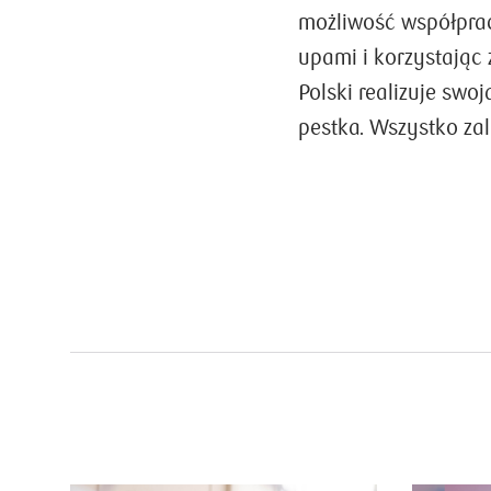
możliwość współprac
upami i korzystając
Polski realizuje swo
pestka. Wszystko za