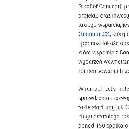
Proof of Concept), 
projektu oraz inwest
takiego wsparcia, jes
Quantum.CX
, który
i podnosi jakość ob
która wspólnie z Ba
wydarzeń wewnętrzn
zainteresowanych ud
W ramach Let’s Fint
sprawdzenia i rozwo
takie start-upy jak 
ciągu ostatniego rok
ponad 150 spotkało 