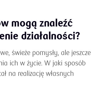
ów mogą znaleźć
enie działalności?
e, świeże pomysły, ale jeszcze
nia ich w życie. W jaki sposób
ał na realizację własnych