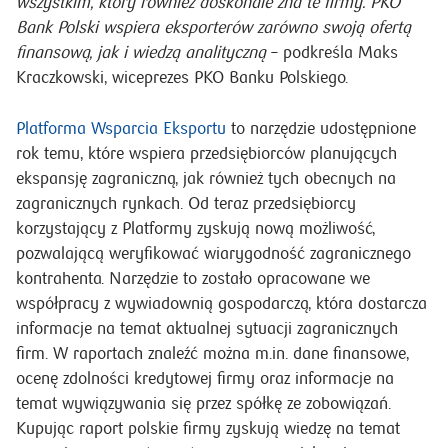
wszystkim, który również doskonale zna te firmy. PKO
Bank Polski wspiera eksporterów zarówno swoją ofertą
finansową, jak i wiedzą analityczną
– podkreśla Maks
Kraczkowski, wiceprezes PKO Banku Polskiego.
Platforma Wsparcia Eksportu
to narzędzie udostępnione
rok temu, które wspiera przedsiębiorców planujących
ekspansję zagraniczną, jak również tych obecnych na
zagranicznych rynkach. Od teraz przedsiębiorcy
korzystający z Platformy zyskują nową możliwość,
pozwalającą weryfikować wiarygodność zagranicznego
kontrahenta. Narzędzie to zostało opracowane we
współpracy z wywiadownią gospodarczą, która dostarcza
informacje na temat aktualnej sytuacji zagranicznych
firm. W raportach znaleźć można m.in. dane finansowe,
ocenę zdolności kredytowej firmy oraz informacje na
temat wywiązywania się przez spółkę ze zobowiązań.
Kupując raport polskie firmy zyskują wiedzę na temat