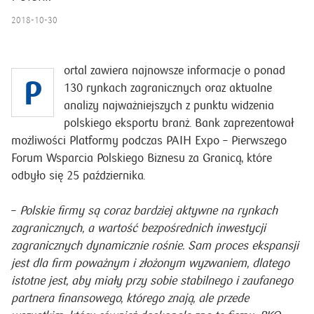
2018-10-30
ortal zawiera najnowsze informacje o ponad
P
130 rynkach zagranicznych oraz aktualne
analizy najważniejszych z punktu widzenia
polskiego eksportu branż. Bank zaprezentował
możliwości Platformy podczas PAIH Expo – Pierwszego
Forum Wsparcia Polskiego Biznesu za Granicą, które
odbyło się 25 października.
–
Polskie firmy są coraz bardziej aktywne na rynkach
zagranicznych, a wartość bezpośrednich inwestycji
zagranicznych dynamicznie rośnie. Sam proces ekspansji
jest dla firm poważnym i złożonym wyzwaniem, dlatego
istotne jest, aby miały przy sobie stabilnego i zaufanego
partnera finansowego, którego znają, ale przede