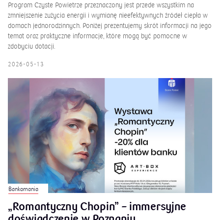
Program Czyste Powietrze przeznaczony jest przede wszystkim na
zmniejszenie zużycia energii i wymianę nieefektywnych źródeł ciepła w
domach jednorodzinnych. Poniżej prezentujemy skrót informacji na jego
temat oraz praktyczne informacje, które mogą być pomocne w
zdobyciu dotacji.
2026-05-13
Bankomania
„Romantyczny Chopin” – immersyjne
doświadczenie w Poznaniu