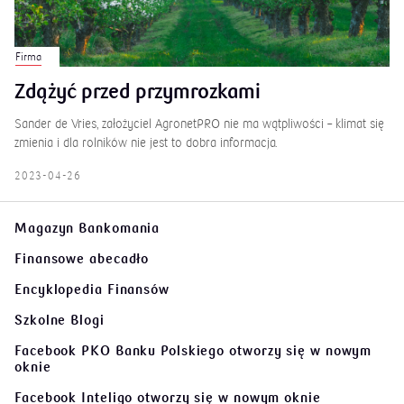
Firma
Zdążyć przed przymrozkami
Sander de Vries, założyciel AgronetPRO nie ma wątpliwości – klimat się
zmienia i dla rolników nie jest to dobra informacja.
2023-04-26
Magazyn Bankomania
Finansowe abecadło
Encyklopedia Finansów
Szkolne Blogi
Facebook PKO Banku Polskiego
otworzy się w nowym
oknie
Facebook Inteligo
otworzy się w nowym oknie