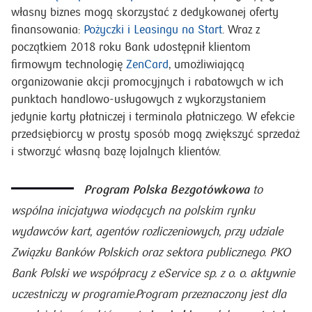
własny biznes mogą skorzystać z dedykowanej oferty
finansowania:
Pożyczki i Leasingu na Start
. Wraz z
początkiem 2018 roku Bank udostępnił klientom
firmowym technologię
ZenCard
, umożliwiającą
organizowanie akcji promocyjnych i rabatowych w ich
punktach handlowo-usługowych z wykorzystaniem
jedynie karty płatniczej i terminala płatniczego. W efekcie
przedsiębiorcy w prosty sposób mogą zwiększyć sprzedaż
i stworzyć własną bazę lojalnych klientów.
Program Polska Bezgotówkowa
to
wspólna inicjatywa wiodących na polskim rynku
wydawców kart, agentów rozliczeniowych, przy udziale
Związku Banków Polskich oraz sektora publicznego. PKO
Bank Polski we współpracy z eService sp. z o. o. aktywnie
uczestniczy w programie.
Program przeznaczony jest dla