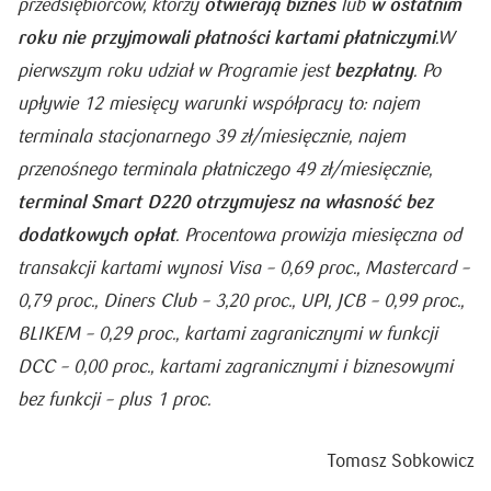
otwierają biznes
w ostatnim
przedsiębiorców, którzy
lub
roku nie przyjmowali płatności kartami płatniczymi
.
W
bezpłatny
pierwszym roku udział w Programie jest
. Po
upływie 12 miesięcy warunki współpracy to: najem
terminala stacjonarnego 39 zł/miesięcznie, najem
przenośnego terminala płatniczego 49 zł/miesięcznie,
terminal Smart D220 otrzymujesz na własność bez
dodatkowych opłat
. Procentowa prowizja miesięczna od
transakcji kartami wynosi Visa – 0,69 proc., Mastercard –
0,79 proc., Diners Club – 3,20 proc., UPI, JCB – 0,99 proc.,
BLIKEM – 0,29 proc., kartami zagranicznymi w funkcji
DCC – 0,00 proc., kartami zagranicznymi i biznesowymi
bez funkcji – plus 1 proc.
Tomasz Sobkowicz