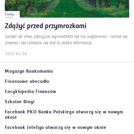
Firma
Zdążyć przed przymrozkami
Sander de Vries, założyciel AgronetPRO nie ma wątpliwości – klimat się
zmienia i dla rolników nie jest to dobra informacja.
2023-04-26
Magazyn Bankomania
Finansowe abecadło
Encyklopedia Finansów
Szkolne Blogi
Facebook PKO Banku Polskiego
otworzy się w nowym
oknie
Facebook Inteligo
otworzy się w nowym oknie