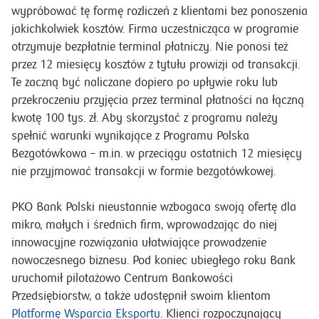
wypróbować tę formę rozliczeń z klientami bez ponoszenia
jakichkolwiek kosztów. Firma uczestnicząca w programie
otrzymuje bezpłatnie terminal płatniczy. Nie ponosi też
przez 12 miesięcy kosztów z tytułu prowizji od transakcji.
Te zaczną być naliczane dopiero po upływie roku lub
przekroczeniu przyjęcia przez terminal płatności na łączną
kwotę 100 tys. zł. Aby skorzystać z programu należy
spełnić warunki wynikające z Programu Polska
Bezgotówkowa – m.in. w przeciągu ostatnich 12 miesięcy
nie przyjmować transakcji w formie bezgotówkowej.
PKO Bank Polski nieustannie wzbogaca swoją ofertę dla
mikro, małych i średnich firm, wprowadzając do niej
innowacyjne rozwiązania ułatwiające prowadzenie
nowoczesnego biznesu. Pod koniec ubiegłego roku Bank
uruchomił pilotażowo Centrum Bankowości
Przedsiębiorstw, a także udostępnił swoim klientom
Platformę Wsparcia Eksportu
. Klienci rozpoczynający