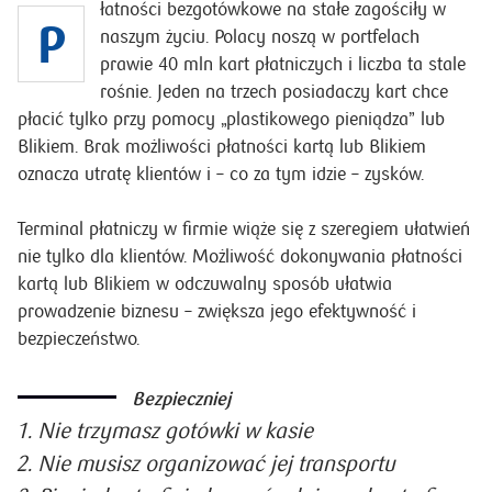
łatności bezgotówkowe na stałe zagościły w
P
naszym życiu. Polacy noszą w portfelach
prawie 40 mln kart płatniczych i liczba ta stale
rośnie. Jeden na trzech posiadaczy kart chce
płacić tylko przy pomocy „plastikowego pieniądza” lub
Blikiem. Brak możliwości płatności kartą lub Blikiem
oznacza utratę klientów i – co za tym idzie – zysków.
Terminal płatniczy w firmie wiąże się z szeregiem ułatwień
nie tylko dla klientów. Możliwość dokonywania płatności
kartą lub Blikiem w odczuwalny sposób ułatwia
prowadzenie biznesu – zwiększa jego efektywność i
bezpieczeństwo.
Bezpieczniej
Nie trzymasz gotówki w kasie
Nie musisz organizować jej transportu