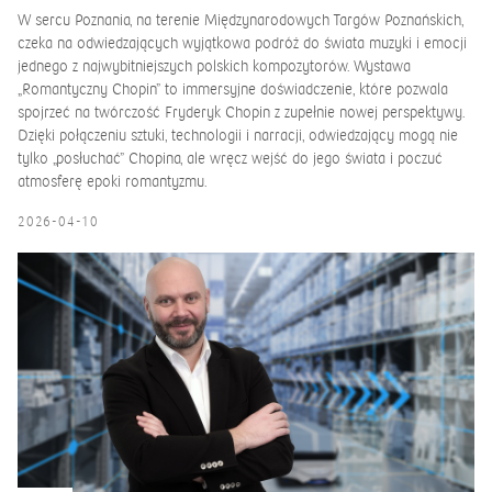
W sercu Poznania, na terenie Międzynarodowych Targów Poznańskich,
czeka na odwiedzających wyjątkowa podróż do świata muzyki i emocji
jednego z najwybitniejszych polskich kompozytorów. Wystawa
„Romantyczny Chopin” to immersyjne doświadczenie, które pozwala
spojrzeć na twórczość Fryderyk Chopin z zupełnie nowej perspektywy.
Dzięki połączeniu sztuki, technologii i narracji, odwiedzający mogą nie
tylko „posłuchać” Chopina, ale wręcz wejść do jego świata i poczuć
atmosferę epoki romantyzmu.
2026-04-10