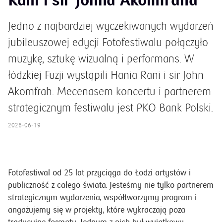
Rani i sir Johna Akomfraha
Jedno z najbardziej wyczekiwanych wydarzeń
jubileuszowej edycji Fotofestiwalu połączyło
muzykę, sztukę wizualną i performans. W
łódzkiej Fuzji wystąpili Hania Rani i sir John
Akomfrah. Mecenasem koncertu i partnerem
strategicznym festiwalu jest PKO Bank Polski.
2026-06-19
Fotofestiwal od 25 lat przyciąga do Łodzi artystów i
publiczność z całego świata. Jesteśmy nie tylko partnerem
strategicznym wydarzenia, współtworzymy program i
angażujemy się w projekty, które wykraczają poza