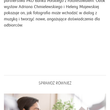
partnerstwa PKO Banku Polskiego z Fotofestiwalem. Obok
wystaw Adriana Chmielewskiego i Heleny Majewskiej
pokazuje on, jak fotografia może wchodzić w dialog z
muzyką i tworzyć nowe, angażujące doświadczenia dla
odbiorców.
SPRAWDŹ RÓWNIEŻ