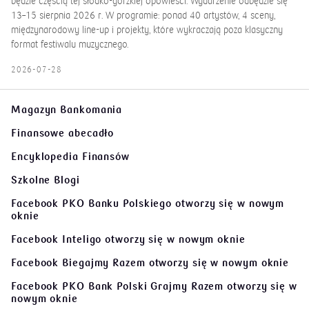
będzie częścią tej słodko-gorzkiej opowieści. Wydarzenie odbędzie się
13–15 sierpnia 2026 r. W programie: ponad 40 artystów, 4 sceny,
międzynarodowy line-up i projekty, które wykraczają poza klasyczny
format festiwalu muzycznego.
2026-07-28
Magazyn Bankomania
Finansowe abecadło
Encyklopedia Finansów
Szkolne Blogi
Facebook PKO Banku Polskiego
otworzy się w nowym
oknie
Facebook Inteligo
otworzy się w nowym oknie
Facebook Biegajmy Razem
otworzy się w nowym oknie
Facebook PKO Bank Polski Grajmy Razem
otworzy się w
nowym oknie