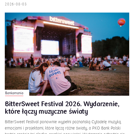
2026-08-03
Bankomania
BitterSweet Festival 2026. Wydarzenie,
które łączy muzyczne światy
BitterSweet Festival ponownie wypełni poznańską Cytadelę muzyką,
emocjami i projektami, które łączą różne światy, a PKO Bank Polski