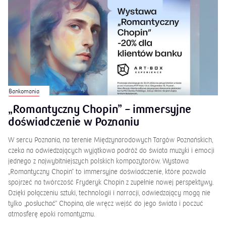
Bankomania
„Romantyczny Chopin” – immersyjne
doświadczenie w Poznaniu
W sercu Poznania, na terenie Międzynarodowych Targów Poznańskich,
czeka na odwiedzających wyjątkowa podróż do świata muzyki i emocji
jednego z najwybitniejszych polskich kompozytorów. Wystawa
„Romantyczny Chopin” to immersyjne doświadczenie, które pozwala
spojrzeć na twórczość Fryderyk Chopin z zupełnie nowej perspektywy.
Dzięki połączeniu sztuki, technologii i narracji, odwiedzający mogą nie
tylko „posłuchać” Chopina, ale wręcz wejść do jego świata i poczuć
atmosferę epoki romantyzmu.