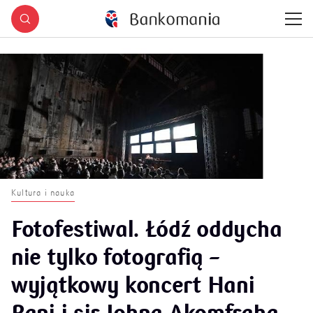
Kultura i nauka
Fotofestiwal. Łódź oddycha
nie tylko fotografią –
wyjątkowy koncert Hani