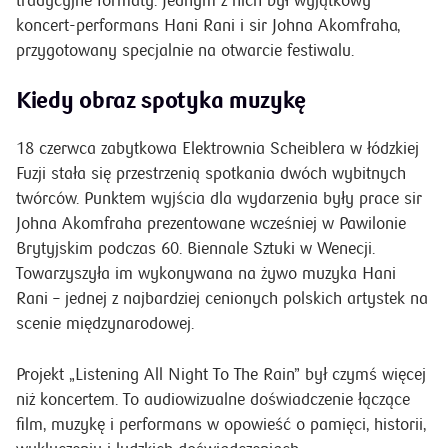
tradycyjne formaty. Jednym z nich był wyjątkowy
koncert-performans Hani Rani i sir Johna Akomfraha,
przygotowany specjalnie na otwarcie festiwalu.
Kiedy obraz spotyka muzykę
18 czerwca zabytkowa Elektrownia Scheiblera w łódzkiej
Fuzji stała się przestrzenią spotkania dwóch wybitnych
twórców. Punktem wyjścia dla wydarzenia były prace sir
Johna Akomfraha prezentowane wcześniej w Pawilonie
Brytyjskim podczas 60. Biennale Sztuki w Wenecji.
Towarzyszyła im wykonywana na żywo muzyka Hani
Rani – jednej z najbardziej cenionych polskich artystek na
scenie międzynarodowej.
Projekt „Listening All Night To The Rain” był czymś więcej
niż koncertem. To audiowizualne doświadczenie łączące
film, muzykę i performans w opowieść o pamięci, historii,