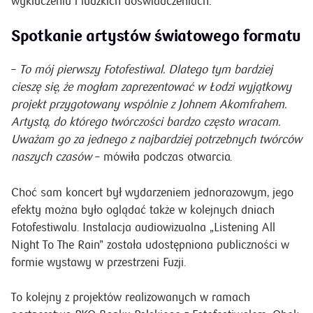
wykluczeniu i ludzkich doświadczeniach.
Spotkanie artystów światowego formatu
–
To mój pierwszy Fotofestiwal. Dlatego tym bardziej
cieszę się, że mogłam zaprezentować w Łodzi wyjątkowy
projekt przygotowany wspólnie z Johnem Akomfrahem.
Artystą, do którego twórczości bardzo często wracam.
Uważam go za jednego z najbardziej potrzebnych twórców
naszych czasów
– mówiła podczas otwarcia.
Choć sam koncert był wydarzeniem jednorazowym, jego
efekty można było oglądać także w kolejnych dniach
Fotofestiwalu. Instalacja audiowizualna „Listening All
Night To The Rain” została udostępniona publiczności w
formie wystawy w przestrzeni Fuzji.
To kolejny z projektów realizowanych w ramach