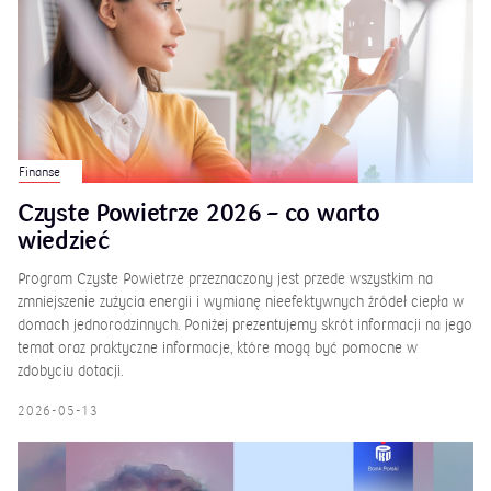
Finanse
Czyste Powietrze 2026 – co warto
wiedzieć
Program Czyste Powietrze przeznaczony jest przede wszystkim na
zmniejszenie zużycia energii i wymianę nieefektywnych źródeł ciepła w
domach jednorodzinnych. Poniżej prezentujemy skrót informacji na jego
temat oraz praktyczne informacje, które mogą być pomocne w
zdobyciu dotacji.
2026-05-13