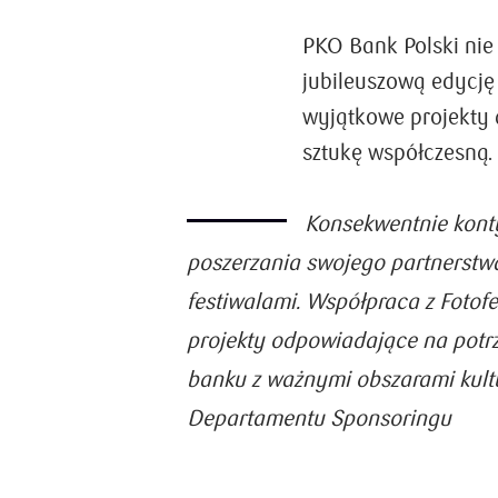
PKO Bank Polski nie 
jubileuszową edycję 
wyjątkowe projekty a
sztukę współczesną.
Konsekwentnie konty
poszerzania swojego partnerstw
festiwalami. Współpraca z Foto
projekty odpowiadające na potrz
banku z ważnymi obszarami kultu
Departamentu Sponsoringu