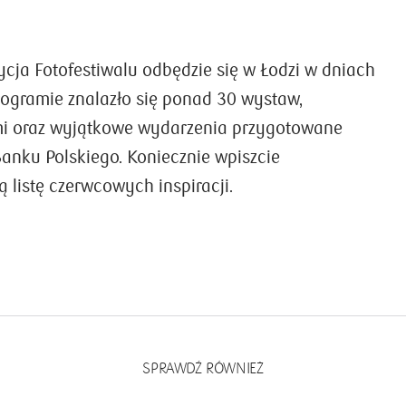
ycja Fotofestiwalu odbędzie się w Łodzi w dniach
ogramie znalazło się ponad 30 wystaw,
mi oraz wyjątkowe wydarzenia przygotowane
anku Polskiego. Koniecznie wpiszcie
ą listę czerwcowych inspiracji.
SPRAWDŹ RÓWNIEŻ