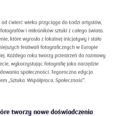
l od ćwierć wieku przyciąga do Łodzi artystów,
 fotografów i miłośników sztuki z całego świata.
ie, które wyrosło z lokalnej inicjatywy i stało
iejszych festiwali fotograficznych w Europie
j. Każdego roku tworzy przestrzeń do rozmowy
cie, wykorzystując fotografię jako narzędzie
 budowania społeczności. Tegoroczna edycja
em „Sztuka. Współpraca. Społeczność”.
tóre tworzy nowe doświadczenia