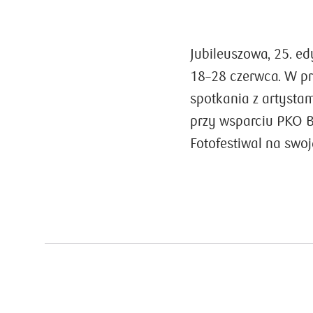
Jubileuszowa, 25. ed
18–28 czerwca. W pr
spotkania z artysta
przy wsparciu PKO B
Fotofestiwal na swoj