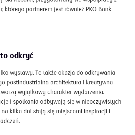
er, którego partnerem jest również PKO Bank
rto odkryć
tylko wystawy. To także okazja do odkrywania
ego postindustrialna architektura i kreatywna
łtworzą wyjątkowy charakter wydarzenia.
cje i spotkania odbywają się w nieoczywistych
 na kilka dni stają się miejscami inspiracji i
iadczeń.