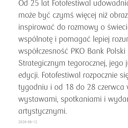
Od 25 lat Fotofestiwal udowadnia
może być czymś więcej niż obra
inspirować do rozmowy o świec
wspólnotę i pomagać lepiej rozu
współczesność PKO Bank Polski 
Strategicznym tegorocznej, jego 
edycji. Fotofestiwal rozpocznie s
tygodniu i od 18 do 28 czerwca 
wystawami, spotkaniami i wyda
artystycznymi.
2026-06-12