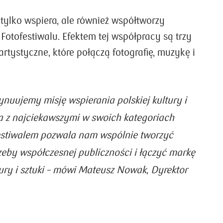
tylko wspiera, ale również współtworzy
Fotofestiwalu. Efektem tej współpracy są trzy
rtystyczne, które połączą fotografię, muzykę i
nuujemy misję wspierania polskiej kultury i
a z najciekawszymi w swoich kategoriach
festiwalem pozwala nam wspólnie tworzyć
eby współczesnej publiczności i łączyć markę
ry i sztuki
– mówi Mateusz Nowak, Dyrektor