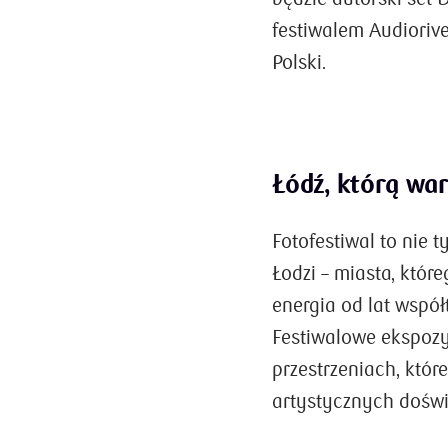
festiwalem Audioriv
Polski.
Łódź, którą wa
Fotofestiwal to nie 
Łodzi – miasta, któr
energia od lat wspó
Festiwalowe ekspozy
przestrzeniach, które
artystycznych dośw