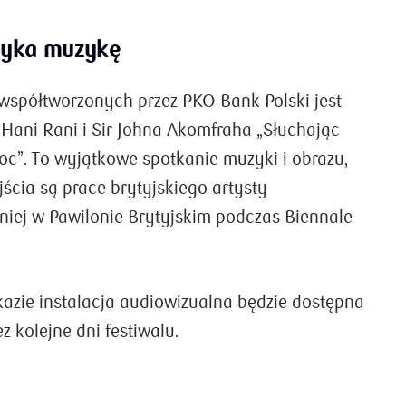
tyka muzykę
współtworzonych przez PKO Bank Polski jest
Hani Rani i Sir Johna Akomfraha „Słuchając
oc”. To wyjątkowe spotkanie muzyki i obrazu,
ścia są prace brytyjskiego artysty
iej w Pawilonie Brytyjskim podczas Biennale
zie instalacja audiowizualna będzie dostępna
z kolejne dni festiwalu.