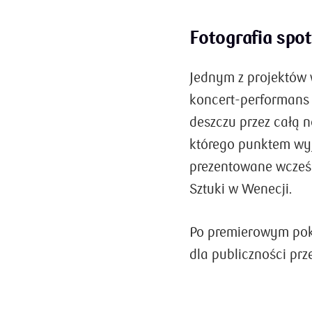
Fotografia spo
Jednym z projektów 
koncert-performans 
deszczu przez całą n
którego punktem wyj
prezentowane wcześn
Sztuki w Wenecji.
Po premierowym poka
dla publiczności prze