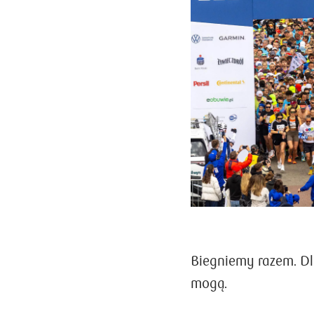
Biegniemy razem. Dla
mogą.