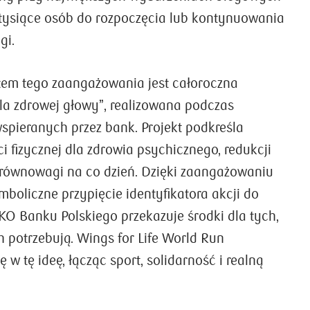
 tysiące osób do rozpoczęcia lub kontynuowania
gi.
tem tego zaangażowania jest całoroczna
dla zdrowej głowy”, realizowana podczas
spieranych przez bank. Projekt podkreśla
 fizycznej dla zdrowia psychicznego, redukcji
 równowagi na co dzień. Dzięki zaangażowaniu
boliczne przypięcie identyfikatora akcji do
KO Banku Polskiego przekazuje środki dla tych,
ch potrzebują. Wings for Life World Run
ę w tę ideę, łącząc sport, solidarność i realną