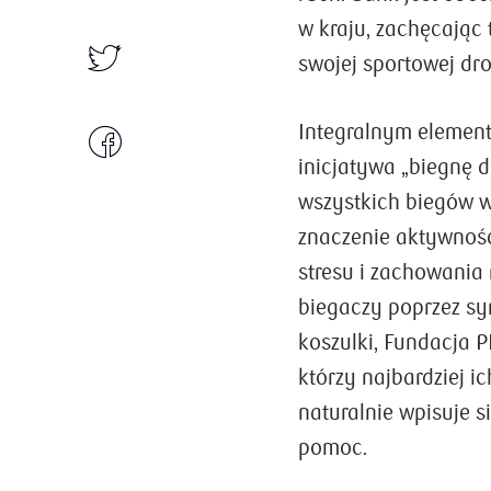
w kraju, zachęcając
swojej sportowej dro
Integralnym elemen
inicjatywa „biegnę 
wszystkich biegów w
znaczenie aktywności
stresu i zachowania
biegaczy poprzez sym
koszulki, Fundacja P
którzy najbardziej i
naturalnie wpisuje si
pomoc.