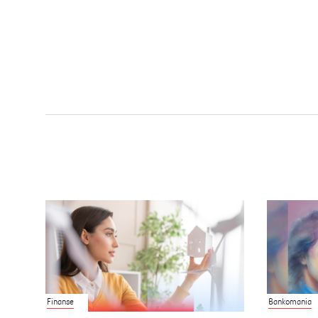
Finanse
Bankomania