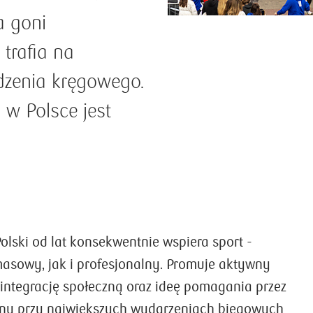
a goni
trafia na
dzenia kręgowego.
w Polsce jest
lski od lat konsekwentnie wspiera sport -
asowy, jak i profesjonalny. Promuje aktywny
, integrację społeczną oraz ideę pomagania przez
cny przy największych wydarzeniach biegowych