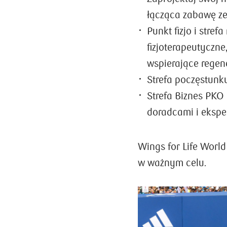
łącząca zabawę ze
Punkt fizjo i stref
fizjoterapeutyczne
wspierające regene
Strefa poczęstunku
Strefa Biznes PKO
doradcami i ekspe
Wings for Life World
w ważnym celu.