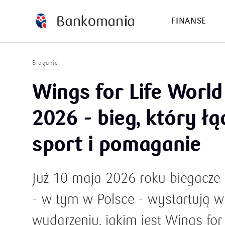
FINANSE
Bieganie
Wings for Life Worl
2026 - bieg, który łą
sport i pomaganie
Już 10 maja 2026 roku biegacze
- w tym w Polsce - wystartują
wydarzeniu, jakim jest Wings for