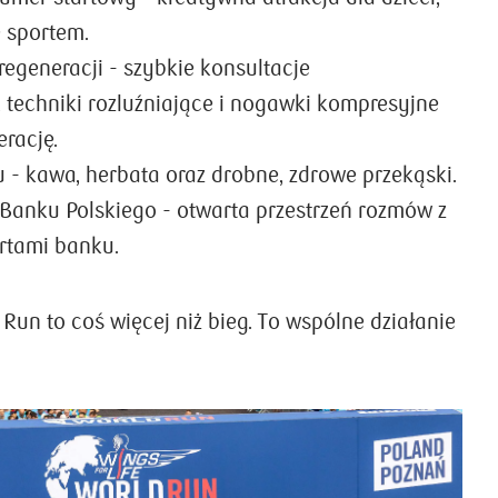
 sportem.
a regeneracji - szybkie konsultacje
, techniki rozluźniające i nogawki kompresyjne
rację.
 - kawa, herbata oraz drobne, zdrowe przekąski.
 Banku Polskiego - otwarta przestrzeń rozmów z
rtami banku.
 Run to coś więcej niż bieg. To wspólne działanie