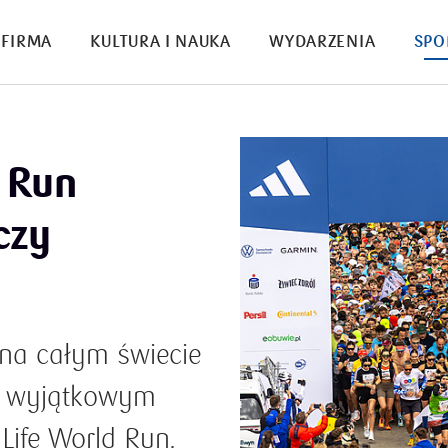
FIRMA
KULTURA I NAUKA
WYDARZENIA
SPO
d Run
czy
 na całym świecie
 w wyjątkowym
 Life World Run.