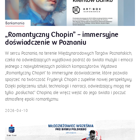
Bankomania
„Romantyczny Chopin” – immersyjne
doświadczenie w Poznaniu
W sercu Poznania, na terenie Międzynarodowych Targów Poznańskich,
czeka na odwiedzających wyjątkowa podróż do świata muzyki i emocji
jednego z najwybitniejszych polskich kompozytorów. Wystawa
„Romantyczny Chopin” to immersyjne doświadczenie, które pozwala
spojrzeć na twórczość Fryderyk Chopin z zupełnie nowej perspektywy.
Dzięki połączeniu sztuki, technologii i narracji, odwiedzający mogą nie
tylko „posłuchać” Chopina, ale wręcz wejść do jego świata i poczuć
atmosferę epoki romantyzmu.
2026-04-10