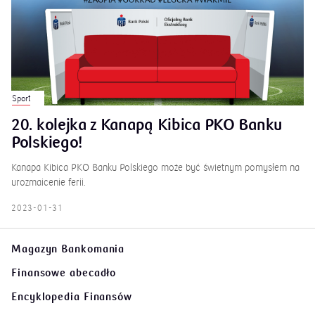
Sport
20. kolejka z Kanapą Kibica PKO Banku
Polskiego!
Kanapa Kibica PKO Banku Polskiego może być świetnym pomysłem na
urozmaicenie ferii.
2023-01-31
Magazyn Bankomania
Finansowe abecadło
Encyklopedia Finansów