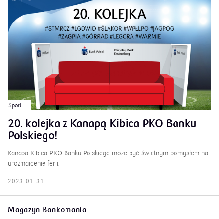
Sport
20. kolejka z Kanapą Kibica PKO Banku
Polskiego!
Kanapa Kibica PKO Banku Polskiego może być świetnym pomysłem na
urozmaicenie ferii.
2023-01-31
Magazyn Bankomania