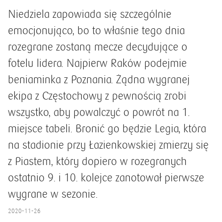
Niedziela zapowiada się szczególnie
emocjonująco, bo to właśnie tego dnia
rozegrane zostaną mecze decydujące o
fotelu lidera. Najpierw Raków podejmie
beniaminka z Poznania. Żądna wygranej
ekipa z Częstochowy z pewnością zrobi
wszystko, aby powalczyć o powrót na 1.
miejsce tabeli. Bronić go będzie Legia, która
na stadionie przy Łazienkowskiej zmierzy się
z Piastem, który dopiero w rozegranych
ostatnio 9. i 10. kolejce zanotował pierwsze
wygrane w sezonie.
2020-11-26