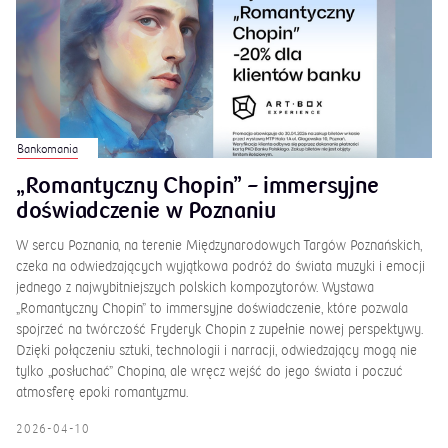
Bankomania
„Romantyczny Chopin” – immersyjne
doświadczenie w Poznaniu
W sercu Poznania, na terenie Międzynarodowych Targów Poznańskich,
czeka na odwiedzających wyjątkowa podróż do świata muzyki i emocji
jednego z najwybitniejszych polskich kompozytorów. Wystawa
„Romantyczny Chopin” to immersyjne doświadczenie, które pozwala
spojrzeć na twórczość Fryderyk Chopin z zupełnie nowej perspektywy.
Dzięki połączeniu sztuki, technologii i narracji, odwiedzający mogą nie
tylko „posłuchać” Chopina, ale wręcz wejść do jego świata i poczuć
atmosferę epoki romantyzmu.
2026-04-10