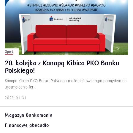
Sport
20. kolejka z Kanapą Kibica PKO Banku
Polskiego!
Kanapa Kibica PKO Banku Polskiego może być świetnym pomysłem na
urozmaicenie ferii.
2023-01-31
Magazyn Bankomania
Finansowe abecadło