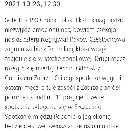
2021-10-23,
12:30
Sobota z PKO Bank Polski Ekstraklasą będzie
niezwykle emocjonująca, bowiem czekają
nas aż cztery rozgrywki! Raków Częstochowa
zagra u siebie z Termalicą, która wciąż
znajduje się w strefie spadkowej. Drugi mecz
rozegra się między Lechią Gdańsk z
Górnikiem Zabrze. O ile gospodarze wygrali
ostatni mecz, o tyle zespół z Zabrza poniósł
porażkę i spadł na 11.pozycję. Trzecie
spotkanie odbędzie się w Szczecinie.
Spotkanie między Pogonią a Jagiellonią
będzie ciekawe, zwłaszcza, że ostatnio obie