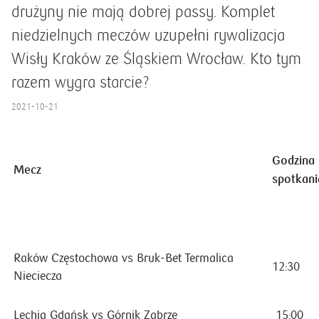
drużyny nie mają dobrej passy. Komplet
niedzielnych meczów uzupełni rywalizacja
Wisły Kraków ze Śląskiem Wrocław. Kto tym
razem wygra starcie?
2021-10-21
Godzina
Mecz
spotkani
Raków Częstochowa vs Bruk-Bet Termalica
12:30
Nieciecza
Lechia Gdańsk vs Górnik Zabrze
15:00