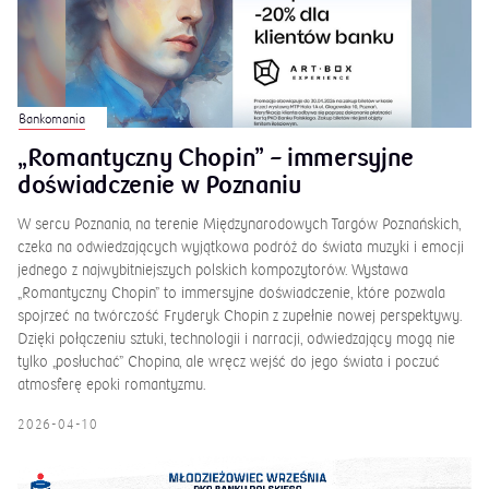
Bankomania
„Romantyczny Chopin” – immersyjne
doświadczenie w Poznaniu
W sercu Poznania, na terenie Międzynarodowych Targów Poznańskich,
czeka na odwiedzających wyjątkowa podróż do świata muzyki i emocji
jednego z najwybitniejszych polskich kompozytorów. Wystawa
„Romantyczny Chopin” to immersyjne doświadczenie, które pozwala
spojrzeć na twórczość Fryderyk Chopin z zupełnie nowej perspektywy.
Dzięki połączeniu sztuki, technologii i narracji, odwiedzający mogą nie
tylko „posłuchać” Chopina, ale wręcz wejść do jego świata i poczuć
atmosferę epoki romantyzmu.
2026-04-10