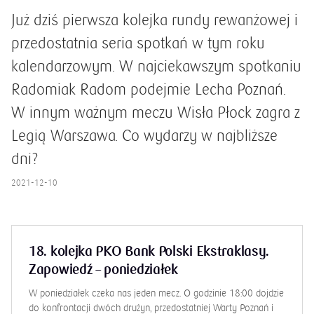
Już dziś pierwsza kolejka rundy rewanżowej i
przedostatnia seria spotkań w tym roku
kalendarzowym. W najciekawszym spotkaniu
Radomiak Radom podejmie Lecha Poznań.
W innym ważnym meczu Wisła Płock zagra z
Legią Warszawa. Co wydarzy w najbliższe
dni?
2021-12-10
18. kolejka PKO Bank Polski Ekstraklasy.
Zapowiedź – poniedziałek
W poniedziałek czeka nas jeden mecz. O godzinie 18:00 dojdzie
do konfrontacji dwóch drużyn, przedostatniej Warty Poznań i