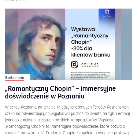
2026-05-13
Bankomania
„Romantyczny Chopin” – immersyjne
doświadczenie w Poznaniu
W sercu Poznania, na terenie Międzynarodowych Targów Poznańskich,
czeka na odwiedzających wyjątkowa podróż do świata muzyki i emocji
jednego z najwybitniejszych polskich kompozytorów. Wystawa
„Romantyczny Chopin” to immersyjne doświadczenie, które pozwala
spojrzeć na twórczość Fryderyk Chopin z zupełnie nowej perspektywy.