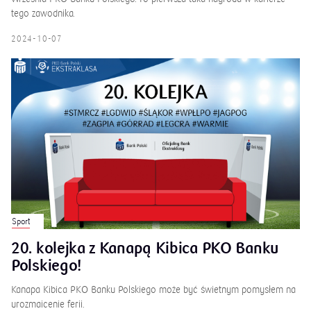
tego zawodnika.
2024-10-07
Sport
20. kolejka z Kanapą Kibica PKO Banku
Polskiego!
Kanapa Kibica PKO Banku Polskiego może być świetnym pomysłem na
urozmaicenie ferii.