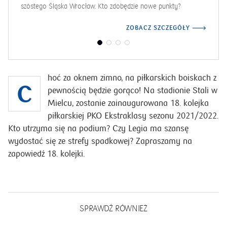
szóstego Śląska Wrocław. Kto zdobędzie nowe punkty?
ZOBACZ SZCZEGÓŁY
hoć za oknem zimno, na piłkarskich boiskach z
C
pewnością będzie gorąco! Na stadionie Stali w
Mielcu, zostanie zainaugurowana 18. kolejka
piłkarskiej PKO Ekstraklasy sezonu 2021/2022.
Kto utrzyma się na podium? Czy Legia ma szansę
wydostać się ze strefy spadkowej? Zapraszamy na
zapowiedź 18. kolejki.
SPRAWDŹ RÓWNIEŻ