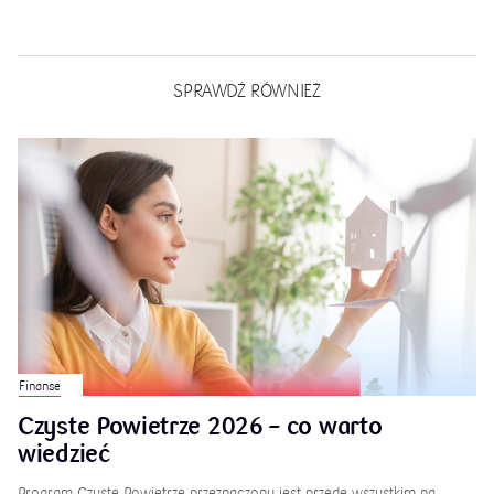
SPRAWDŹ RÓWNIEŻ
Finanse
Czyste Powietrze 2026 – co warto
wiedzieć
Program Czyste Powietrze przeznaczony jest przede wszystkim na