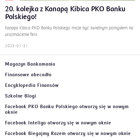
20. kolejka z Kanapą Kibica PKO Banku
Polskiego!
Kanapa Kibica PKO Banku Polskiego może być świetnym pomysłem na
urozmaicenie ferii.
2023-01-31
Magazyn Bankomania
Finansowe abecadło
Encyklopedia Finansów
Szkolne Blogi
Facebook PKO Banku Polskiego
otworzy się w nowym
oknie
Facebook Inteligo
otworzy się w nowym oknie
Facebook Biegajmy Razem
otworzy się w nowym oknie