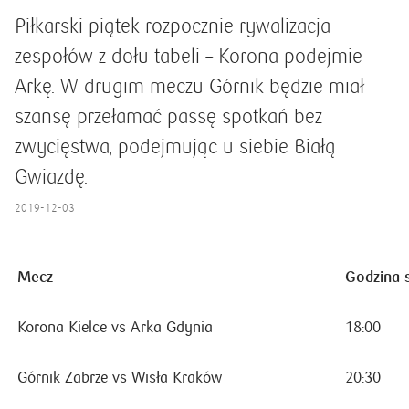
Piłkarski piątek rozpocznie rywalizacja
zespołów z dołu tabeli – Korona podejmie
Arkę. W drugim meczu Górnik będzie miał
szansę przełamać passę spotkań bez
zwycięstwa, podejmując u siebie Białą
Gwiazdę.
2019-12-03
Mecz
Godzina 
Korona Kielce vs Arka Gdynia
18:00
Górnik Zabrze vs Wisła Kraków
20:30