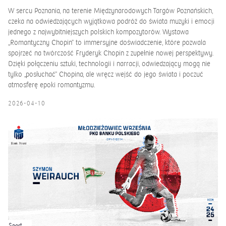
W sercu Poznania, na terenie Międzynarodowych Targów Poznańskich,
czeka na odwiedzających wyjątkowa podróż do świata muzyki i emocji
jednego z najwybitniejszych polskich kompozytorów. Wystawa
„Romantyczny Chopin” to immersyjne doświadczenie, które pozwala
spojrzeć na twórczość Fryderyk Chopin z zupełnie nowej perspektywy.
Dzięki połączeniu sztuki, technologii i narracji, odwiedzający mogą nie
tylko „posłuchać” Chopina, ale wręcz wejść do jego świata i poczuć
atmosferę epoki romantyzmu.
2026-04-10
Sport