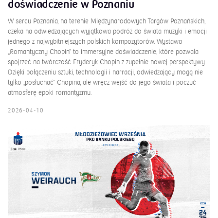
doświadczenie w Poznaniu
W sercu Poznania, na terenie Międzynarodowych Targów Poznańskich,
czeka na odwiedzających wyjątkowa podróż do świata muzyki i emocji
jednego z najwybitniejszych polskich kompozytorów. Wystawa
„Romantyczny Chopin” to immersyjne doświadczenie, które pozwala
spojrzeć na twórczość Fryderyk Chopin z zupełnie nowej perspektywy.
Dzięki połączeniu sztuki, technologii i narracji, odwiedzający mogą nie
tylko „posłuchać” Chopina, ale wręcz wejść do jego świata i poczuć
atmosferę epoki romantyzmu.
2026-04-10