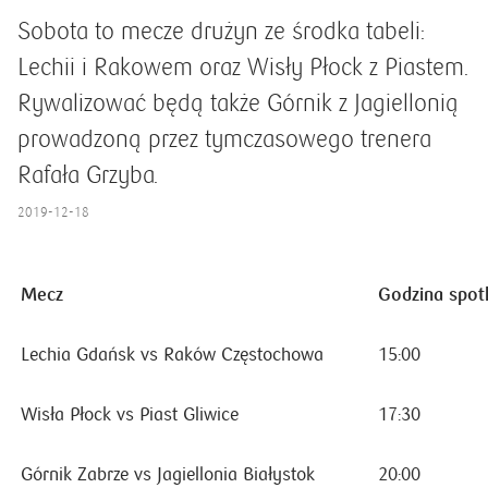
Sobota to mecze drużyn ze środka tabeli:
Lechii i Rakowem oraz Wisły Płock z Piastem.
Rywalizować będą także Górnik z Jagiellonią
prowadzoną przez tymczasowego trenera
Rafała Grzyba.
2019-12-18
Mecz
Godzina spot
Lechia Gdańsk vs Raków Częstochowa
15:00
Wisła Płock vs Piast Gliwice
17:30
Górnik Zabrze vs Jagiellonia Białystok
20:00