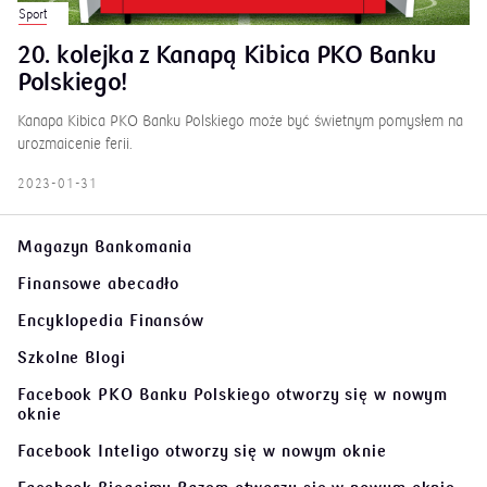
Sport
20. kolejka z Kanapą Kibica PKO Banku
Polskiego!
Kanapa Kibica PKO Banku Polskiego może być świetnym pomysłem na
urozmaicenie ferii.
2023-01-31
Magazyn Bankomania
Finansowe abecadło
Encyklopedia Finansów
Szkolne Blogi
Facebook PKO Banku Polskiego
otworzy się w nowym
oknie
Facebook Inteligo
otworzy się w nowym oknie