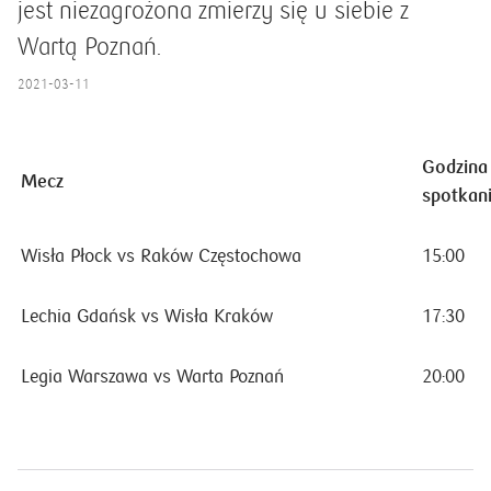
jest niezagrożona zmierzy się u siebie z
Wartą Poznań.
2021-03-11
Godzina
Mecz
spotkan
Wisła Płock vs Raków Częstochowa
15:00
Lechia Gdańsk vs Wisła Kraków
17:30
Legia Warszawa vs Warta Poznań
20:00