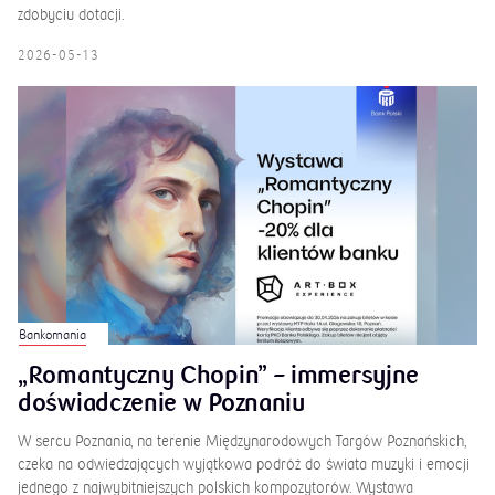
zdobyciu dotacji.
2026-05-13
Bankomania
„Romantyczny Chopin” – immersyjne
doświadczenie w Poznaniu
W sercu Poznania, na terenie Międzynarodowych Targów Poznańskich,
czeka na odwiedzających wyjątkowa podróż do świata muzyki i emocji
jednego z najwybitniejszych polskich kompozytorów. Wystawa