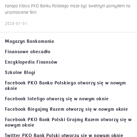
Kanapa Kibica PKO Banku Polskiego może być świetnym pomysłem na
urozmaicenie ferii.
2023-01-31
Magazyn Bankomania
Finansowe abecadło
Encyklopedia Finansów
Szkolne Blogi
Facebook PKO Banku Polskiego
otworzy się w nowym
oknie
Facebook Inteligo
otworzy się w nowym oknie
Facebook Biegajmy Razem
otworzy się w nowym oknie
Facebook PKO Bank Polski Grajmy Razem
otworzy się w
nowym oknie
Twitter PKO Bank Polski
otworzy się w nowym oknie