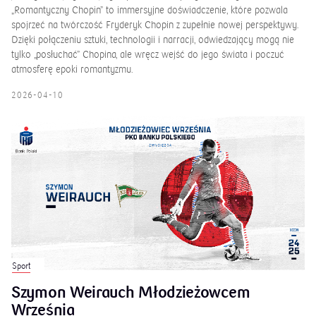
„Romantyczny Chopin” to immersyjne doświadczenie, które pozwala
spojrzeć na twórczość Fryderyk Chopin z zupełnie nowej perspektywy.
Dzięki połączeniu sztuki, technologii i narracji, odwiedzający mogą nie
tylko „posłuchać” Chopina, ale wręcz wejść do jego świata i poczuć
atmosferę epoki romantyzmu.
2026-04-10
Sport
Szymon Weirauch Młodzieżowcem
Września