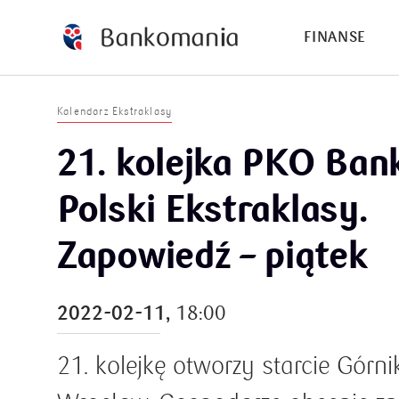
FINANSE
Kalendarz Ekstraklasy
21. kolejka PKO Ban
Polski Ekstraklasy.
Zapowiedź – piątek
2022-02-11,
18:00
21. kolejkę otworzy starcie Górn