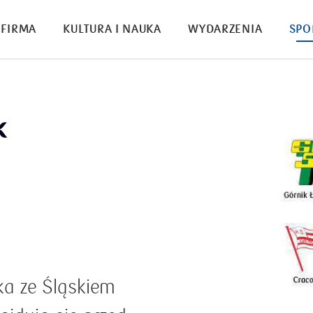
FIRMA
KULTURA I NAUKA
WYDARZENIA
SPO
k
ika ze Śląskiem