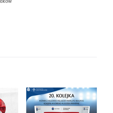
raków