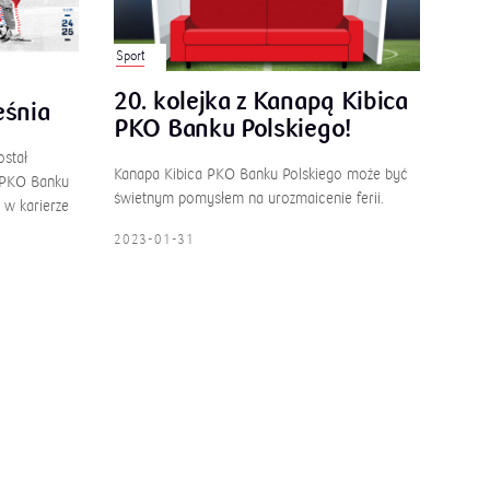
Sport
20. kolejka z Kanapą Kibica
śnia
PKO Banku Polskiego!
ostał
Kanapa Kibica PKO Banku Polskiego może być
 PKO Banku
świetnym pomysłem na urozmaicenie ferii.
 w karierze
2023-01-31