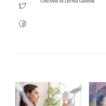
Cracovia vs Lechia Gdańsk