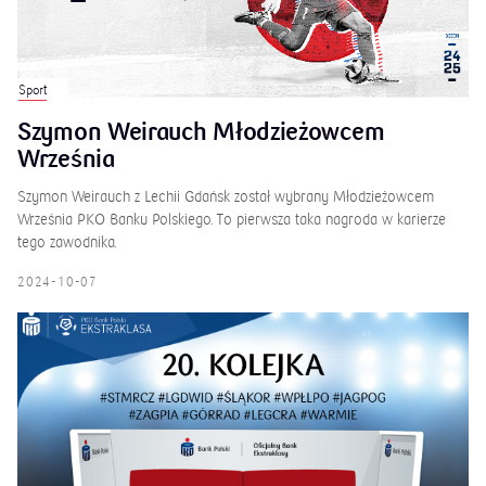
Sport
Szymon Weirauch Młodzieżowcem
Września
Szymon Weirauch z Lechii Gdańsk został wybrany Młodzieżowcem
Września PKO Banku Polskiego. To pierwsza taka nagroda w karierze
tego zawodnika.
2024-10-07