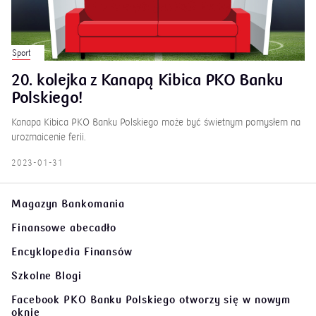
Sport
20. kolejka z Kanapą Kibica PKO Banku
Polskiego!
Kanapa Kibica PKO Banku Polskiego może być świetnym pomysłem na
urozmaicenie ferii.
2023-01-31
Magazyn Bankomania
Finansowe abecadło
Encyklopedia Finansów
Szkolne Blogi
Facebook PKO Banku Polskiego
otworzy się w nowym
oknie