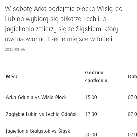
W sobotę Arka podejmie płocką Wisłę, do
Lubina wybiorą się piłkarze Lechii, a
Jagiellonia zmierzy się ze Śląskiem, który
awansował na trzecie miejsce w tabeli.
2020-03-06
Godzina
Mecz
Dat
spotkania
Arka Gdynia vs Wisła Płock
15:00
07.
Zagłębie Lubin vs Lechia Gdańsk
17:30
07.
Jagiellonia Białystok vs Śląsk
20:00
07.