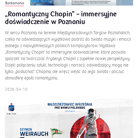
Bankomania
„Romantyczny Chopin” – immersyjne
doświadczenie w Poznaniu
W sercu Poznania, na terenie Międzynarodowych Targów Poznańskich,
czeka na odwiedzających wyjątkowa podróż do świata muzyki i emocji
jednego z najwybitniejszych polskich kompozytorów. Wystawa
„Romantyczny Chopin” to immersyjne doświadczenie, które pozwala
spojrzeć na twórczość Fryderyk Chopin z zupełnie nowej perspektywy.
Dzięki połączeniu sztuki, technologii i narracji, odwiedzający mogą nie
tylko „posłuchać” Chopina, ale wręcz wejść do jego świata i poczuć
atmosferę epoki romantyzmu.
2026-04-10