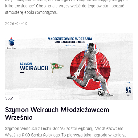
tylko „posłuchać” Chopina, ale wręcz wejść do jego świata i poczuć
atmosferę epoki romantyzmu.
2026-04-10
Sport
Szymon Weirauch Młodzieżowcem
Września
Szymon Weirauch z Lechii Gdańsk został wybrany Młodzieżowcem
Września PKO Banku Polskiego. To pierwsza taka nagroda w karierze