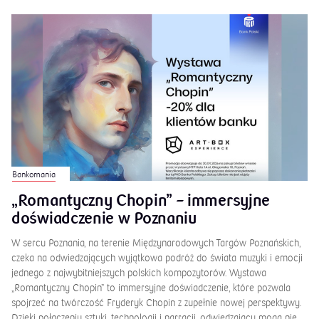
Bankomania
„Romantyczny Chopin” – immersyjne
doświadczenie w Poznaniu
W sercu Poznania, na terenie Międzynarodowych Targów Poznańskich,
czeka na odwiedzających wyjątkowa podróż do świata muzyki i emocji
jednego z najwybitniejszych polskich kompozytorów. Wystawa
„Romantyczny Chopin” to immersyjne doświadczenie, które pozwala
spojrzeć na twórczość Fryderyk Chopin z zupełnie nowej perspektywy.
Dzięki połączeniu sztuki, technologii i narracji, odwiedzający mogą nie