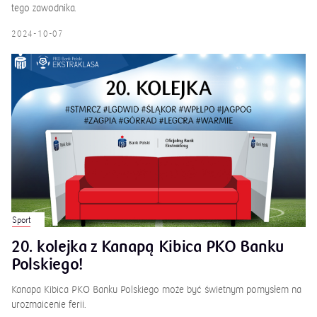
tego zawodnika.
2024-10-07
Sport
20. kolejka z Kanapą Kibica PKO Banku
Polskiego!
Kanapa Kibica PKO Banku Polskiego może być świetnym pomysłem na
urozmaicenie ferii.