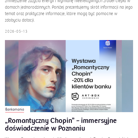
zmniejszenie zużycia energii i wymianę nieefektywnych źródeł ciepła w
domach jednorodzinnych. Poniżej prezentujemy skrót informacji na jego
temat oraz praktyczne informacje, które mogą być pomocne w
zdobyciu dotacji.
2026-05-13
Bankomania
„Romantyczny Chopin” – immersyjne
doświadczenie w Poznaniu