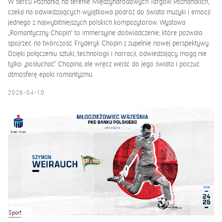
W sercu Poznania, na terenie Międzynarodowych Targów Poznańskich,
czeka na odwiedzających wyjątkowa podróż do świata muzyki i emocji
jednego z najwybitniejszych polskich kompozytorów. Wystawa
„Romantyczny Chopin” to immersyjne doświadczenie, które pozwala
spojrzeć na twórczość Fryderyk Chopin z zupełnie nowej perspektywy.
Dzięki połączeniu sztuki, technologii i narracji, odwiedzający mogą nie
tylko „posłuchać” Chopina, ale wręcz wejść do jego świata i poczuć
atmosferę epoki romantyzmu.
2026-04-10
Sport