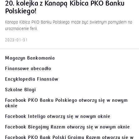
20. kolejka z Kanapą Kibica PKO Banku
Polskiego!
Kanapa Kibica PKO Banku Polskiego może być świetnym pomysłem na
urozmaicenie ferii.
2023-01-31
Magazyn Bankomania
Finansowe abecadło
Encyklopedia Finansów
Szkolne Blogi
Facebook PKO Banku Polskiego
otworzy się w nowym
oknie
Facebook Inteligo
otworzy się w nowym oknie
Facebook Biegajmy Razem
otworzy się w nowym oknie
Facebook PKO Bank Polski Grajmy Razem
otworzy się w