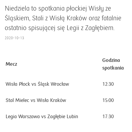
Niedziela to spotkania płockiej Wisły ze
Śląskiem, Stali z Wisłą Kraków oraz fatalnie
ostatnio spisującej się Legii z Zagłębiem.
2020-10-13
Godzina
Mecz
spotkania
Wisła Płock vs Śląsk Wrocław
12:30
Stal Mielec vs Wisła Kraków
15:00
Legia Warszawa vs Zagłębie Lubin
17:30