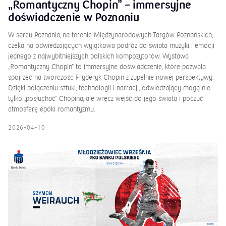
„Romantyczny Chopin” – immersyjne
doświadczenie w Poznaniu
W sercu Poznania, na terenie Międzynarodowych Targów Poznańskich,
czeka na odwiedzających wyjątkowa podróż do świata muzyki i emocji
jednego z najwybitniejszych polskich kompozytorów. Wystawa
„Romantyczny Chopin” to immersyjne doświadczenie, które pozwala
spojrzeć na twórczość Fryderyk Chopin z zupełnie nowej perspektywy.
Dzięki połączeniu sztuki, technologii i narracji, odwiedzający mogą nie
tylko „posłuchać” Chopina, ale wręcz wejść do jego świata i poczuć
atmosferę epoki romantyzmu.
2026-04-10