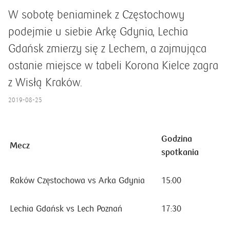
W sobotę beniaminek z Częstochowy
podejmie u siebie Arkę Gdynia, Lechia
Gdańsk zmierzy się z Lechem, a zajmująca
ostanie miejsce w tabeli Korona Kielce zagra
z Wisłą Kraków.
2019-08-25
Godzina
Mecz
spotkania
Raków Częstochowa vs Arka Gdynia
15:00
Lechia Gdańsk vs Lech Poznań
17:30