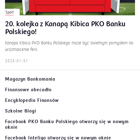
Sport
20. kolejka z Kanapą Kibica PKO Banku
Polskiego!
Kanapa Kibica PKO Banku Polskiego może być świetnym pomysłem na
urozmaicenie ferii.
2023-01-31
Magazyn Bankomania
Finansowe abecadło
Encyklopedia Finansów
Szkolne Blogi
Facebook PKO Banku Polskiego
otworzy się w nowym
oknie
Facebook Inteligo
otworzy się w nowym oknie