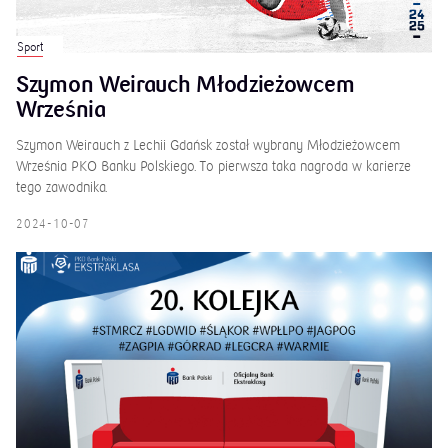
Sport
Szymon Weirauch Młodzieżowcem
Września
Szymon Weirauch z Lechii Gdańsk został wybrany Młodzieżowcem
Września PKO Banku Polskiego. To pierwsza taka nagroda w karierze
tego zawodnika.
2024-10-07